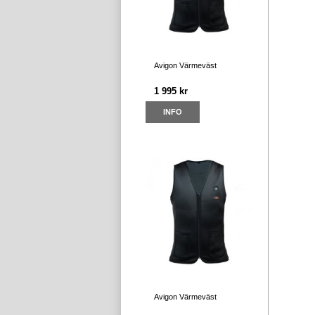
Avigon Värmeväst
1 995 kr
INFO
Avigon Värmeväst