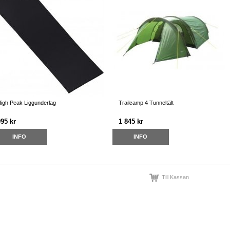
igh Peak Liggunderlag
Trailcamp 4 Tunneltält
995 kr
1 845 kr
INFO
INFO
Till Kassan