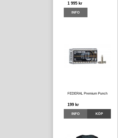
1 995 kr
INFO
FEDERAL Premium Punch
199 kr
INFO
KÖP