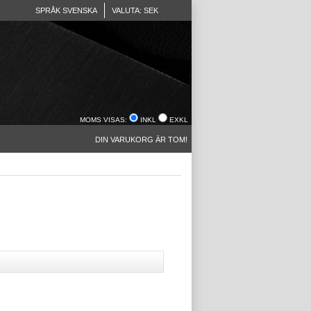
SPRÅK SVENSKA
VALUTA: SEK
MOMS VISAS:
INKL
EXKL
DIN VARUKORG ÄR TOM!