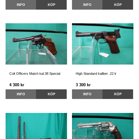
INFO
KÖP
INFO
KÖP
Colt Officers Match kal.38 Special
High Standard kaliber .22 lr
4 300 kr
3 300 kr
INFO
KÖP
INFO
KÖP