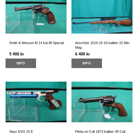
Smith & Wesson M 14 kal.38 Special
Anschütz 1515-15-16 kaliber 22 Win
Mag
5 400 kr
6 400 kr
INFO
INFO
Steyr EVO 10 E
Pietta m/ Colt 1873 kaliber 45 Colt