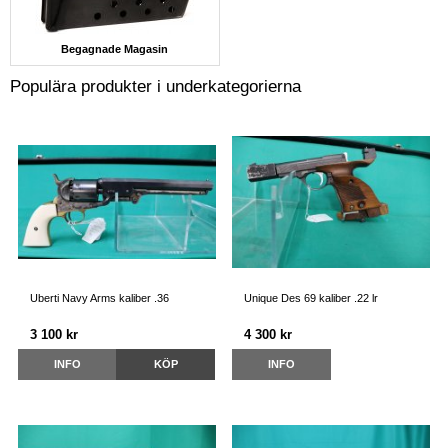
Begagnade Magasin
Populära produkter i underkategorierna
Uberti Navy Arms kaliber .36
Unique Des 69 kaliber .22 lr
3 100 kr
4 300 kr
INFO
KÖP
INFO