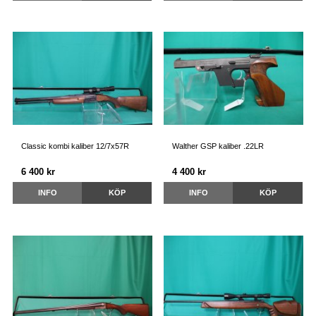
Classic kombi kaliber 12/7x57R
Walther GSP kaliber .22LR
6 400 kr
4 400 kr
INFO
KÖP
INFO
KÖP