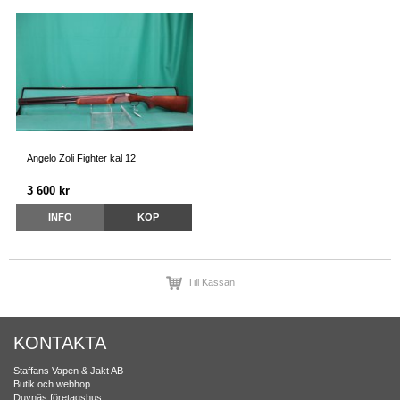
Angelo Zoli Fighter kal 12
3 600 kr
INFO
KÖP
Till Kassan
KONTAKTA
Staffans Vapen & Jakt AB
Butik och webhop
Duvnäs företagshus,