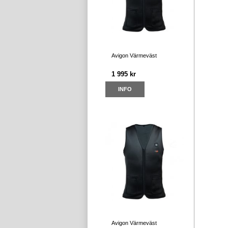
Avigon Värmeväst
1 995 kr
INFO
Avigon Värmeväst