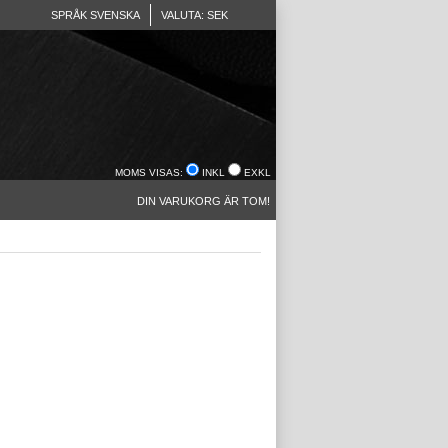
SPRÅK SVENSKA
VALUTA: SEK
MOMS VISAS:
INKL
EXKL
DIN VARUKORG ÄR TOM!