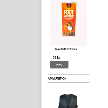
Fotvärmare one size
39 kr
INFO
AMMUNITION