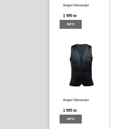
Avigon Värmeväst
1 995 kr
INFO
Avigon Värmeväst
1 995 kr
INFO