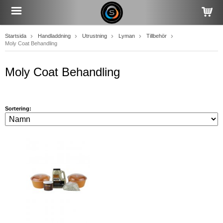
Startsida
Handladdning
Utrustning
Lyman
Tillbehör
Moly Coat Behandling
Moly Coat Behandling
Sortering: