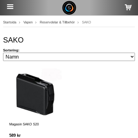
Startsida
Vapen
Reservdelar & Tillbehör
SAKO
SAKO
Sortering:
Magasin SAKO S20
589 kr