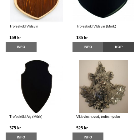
Trofesköld Vildsvin
Trofesköld Vildsvin (Mörk)
159 kr
185 kr
INFO
INFO
KÖP
Trofesköld Älg (Mörk)
Vildsvinshuvud, trofésmycke
375 kr
525 kr
INFO
INFO