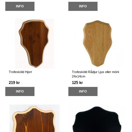
INFO
INFO
Trofesköld Hjort
Trofesköld Rådjur Ljus eller mörk
24x14cm
219 kr
125 kr
INFO
INFO