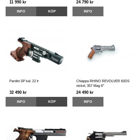
11 990 kr
24 790 kr
INFO
KÖP
INFO
Pardini SP kal .22 lr
Chiappa RHINO REVOLVER 60DS
nickel, 357 Mag 6"
32 490 kr
24 490 kr
INFO
KÖP
INFO