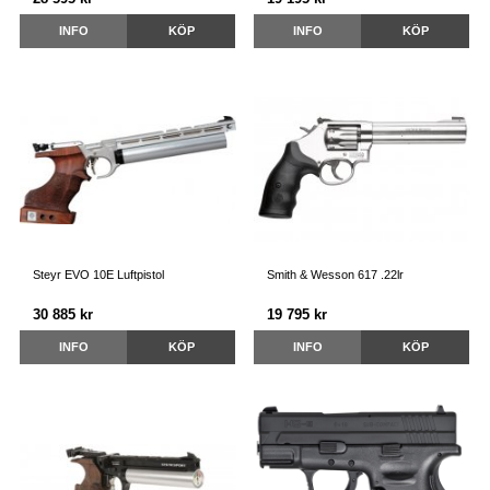
INFO
KÖP
INFO
KÖP
Steyr EVO 10E Luftpistol
Smith & Wesson 617 .22lr
30 885 kr
19 795 kr
INFO
KÖP
INFO
KÖP