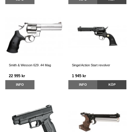
Smith & Wesson 629 .44 Mag
Singel Action Start revolver
22 995 kr
1 945 kr
INFO
INFO
KÖP