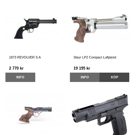
1873 REVOLVER S.A
Steyr LP2 Compact Luftpistol
2 770 kr
19 195 kr
INFO
INFO
KÖP