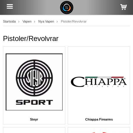
Startsida
Vapen
Nya Vapen
Pistoler/Revolvrar
Pistoler/Revolvrar
Steyr
Chiappa Firearms