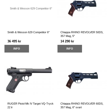
Smith & Wesson 629 Competitor 6"
Chiappa RHINO REVOLVER 50DS,
357 Mag, 5"
36 495 kr
14 290 kr
INFO
INFO
RUGER Pistol Mk IV Target VQ-Tryck
Chiappa RHINO REVOLVER 60DS,
22 lr
357 Mag, 6" svart