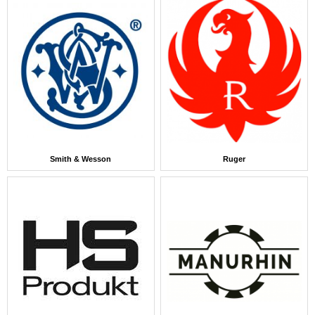
Smith & Wesson
Ruger