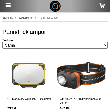
Startsida
Jakttillbehör
Pann/Ficklampor
Pann/Ficklampor
Sortering:
GP Discovery work light 1200 lumen
GP Xplore PHR16 Pannlampa 300
Lumen
599 kr
425 kr