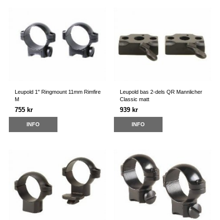
Leupold 1" Ringmount 11mm Rimfire
Leupold bas 2-dels QR Mannlicher
M
Classic matt
755 kr
939 kr
INFO
INFO