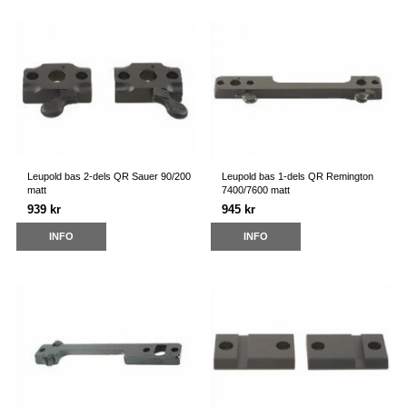
Leupold bas 2-dels QR Sauer 90/200
Leupold bas 1-dels QR Remington
matt
7400/7600 matt
939 kr
945 kr
INFO
INFO