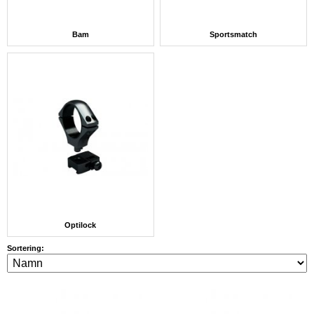
Bam
Sportsmatch
Optilock
Sortering: