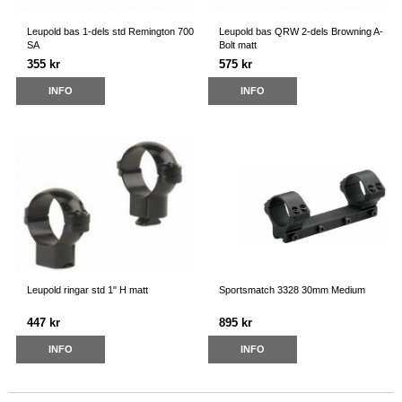
Leupold bas 1-dels std Remington 700
Leupold bas QRW 2-dels Browning A-
SA
Bolt matt
355 kr
575 kr
INFO
INFO
Leupold ringar std 1" H matt
Sportsmatch 3328 30mm Medium
447 kr
895 kr
INFO
INFO