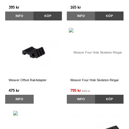
395 kr
165 kr
INFO
KÖP
INFO
KÖP
Weaver Offset Rail Adapter
Weaver Four Hole Skeleton Ringar
475 kr
795 kr
845 kr
INFO
INFO
KÖP