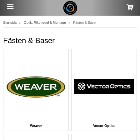
Startsida
Optik, Riktmedel & Montage
Fästen & Baser
Fästen & Baser
Weaver
Vector Optics