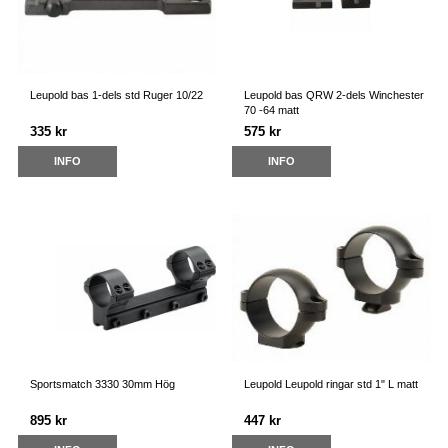
Leupold bas 1-dels std Ruger 10/22
Leupold bas QRW 2-dels Winchester
70 -64 matt
335 kr
575 kr
INFO
INFO
Sportsmatch 3330 30mm Hög
Leupold Leupold ringar std 1" L matt
895 kr
447 kr