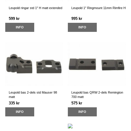
Leupold ringar std 1" H matt extended
Leupold 1" Ringmount 11mm Rimfire H
599 kr
995 kr
INFO
INFO
Leupold bas 2-dels std Mauser 98
Leupold bas QRW 2-dels Remington
matt
700 matt
335 kr
575 kr
INFO
INFO