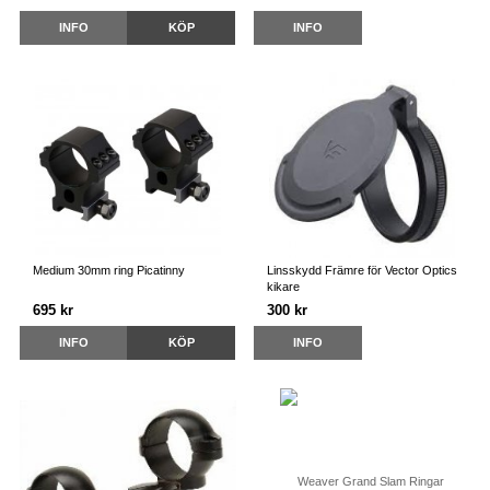
INFO
KÖP
INFO
Medium 30mm ring Picatinny
Linsskydd Främre för Vector Optics
kikare
695 kr
300 kr
INFO
KÖP
INFO