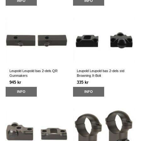
INFO
INFO
Leupold Leupold bas 2-dels QR
Leupold Leupold bas 2-dels std
Gunmakers
Browning X-Bolt
945 kr
335 kr
INFO
INFO