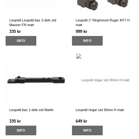
Leupold Leupold bas 2-dels std
Leupold 1" Ringmount Ruger M77 H
Mauser FN matt
matt
335 kr
999 kr
INFO
INFO
Leupold bas 1-dels std Marlin
Leupold ringar std 30mm H matt
335 kr
649 kr
INFO
INFO