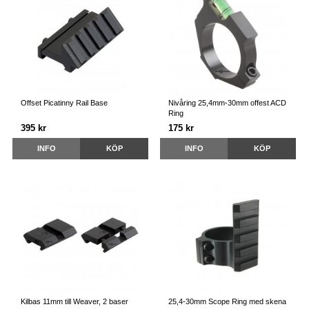
Offset Picatinny Rail Base
Nivåring 25,4mm-30mm offest ACD
Ring
395 kr
175 kr
INFO
KÖP
INFO
KÖP
Kilbas 11mm till Weaver, 2 baser
25,4-30mm Scope Ring med skena