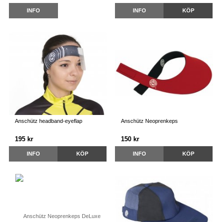
INFO
INFO
KÖP
Anschütz headband-eyeflap
Anschütz Neoprenkeps
195 kr
150 kr
INFO
KÖP
INFO
KÖP