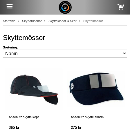
Startsida
Skyttetillbehör
Skyttekläder & Skor
Skyttemössor
Skyttemössor
Sortering:
Anschutz skytte keps
Anschutz skytte skärm
365 kr
275 kr