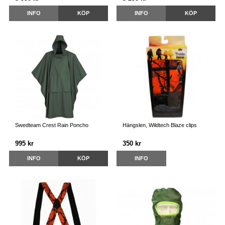
INFO
KÖP
INFO
KÖP
Swedteam Crest Rain Poncho
Hängslen, Wildtech Blaze clips
995 kr
350 kr
INFO
KÖP
INFO