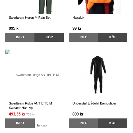
Swedteam Huron M Rain Set
Halsduk
995 kr
99 kr
INFO
KÖP
INFO
KÖP
Swedteam Ridge ANTIBITE M
Underställ tvådelat Bambufiber
Sweater Half-zip
493,35 kr
699 kr
759 kr
INFO
INFO
KÖP