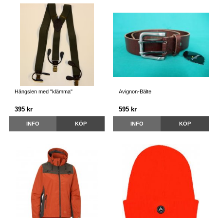
Hängslen med "klämma"
Avignon-Bälte
395 kr
595 kr
INFO
KÖP
INFO
KÖP