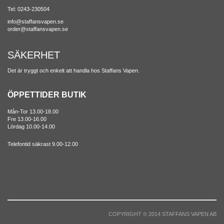
Tel: 0243-230504
info@staffansvapen.se
order@staffansvapen.se
SÄKERHET
Det är tryggt och enkelt att handla hos Staffans Vapen.
ÖPPETTIDER BUTIK
Mån-Tor 13.00-18.00
Fre 13.00-16.00
Lördag 10.00-14.00
Telefontid säkrast 9.00-12.00
COPYRIGHT © 2014 STAFFANS VAPEN AB