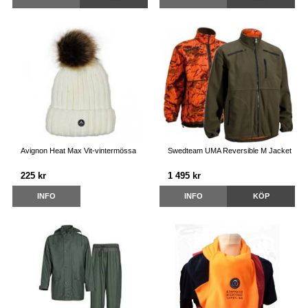
Avignon Heat Max Vit-vintermössa
Swedteam UMA Reversible M Jacket
225 kr
1 495 kr
INFO
INFO
KÖP