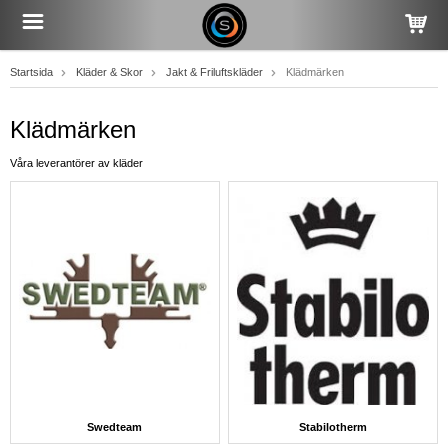
Startsida
Kläder & Skor
Jakt & Friluftskläder
Klädmärken
Klädmärken
Våra leverantörer av kläder
Swedteam
Stabilotherm