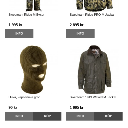
Swedteam Ridge M Byxor
Swedteam Ridge PRO M Jacka
1 995 kr
2 895 kr
INFO
INFO
Huva, väpnarluva grön
Swedteam 1919 Waxed M Jacket
90 kr
1 995 kr
INFO
KÖP
INFO
KÖP