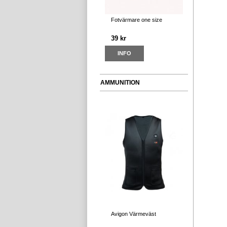
Fotvärmare one size
39 kr
INFO
AMMUNITION
Avigon Värmeväst