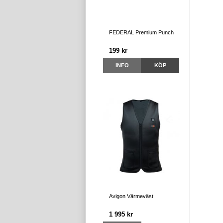
FEDERAL Premium Punch
199 kr
INFO
KÖP
Avigon Värmeväst
1 995 kr