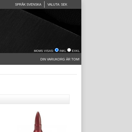
SPRÅK SVENSKA
VALUTA: SEK
MOMS VISAS:
INKL
EXKL
DIN VARUKORG ÄR TOM!