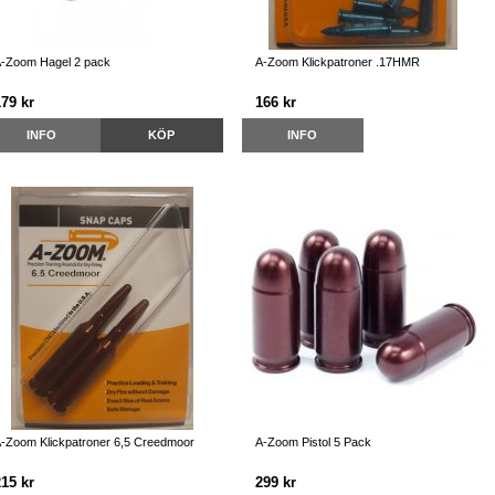
-Zoom Hagel 2 pack
A-Zoom Klickpatroner .17HMR
179 kr
166 kr
INFO
KÖP
INFO
-Zoom Klickpatroner 6,5 Creedmoor
A-Zoom Pistol 5 Pack
215 kr
299 kr