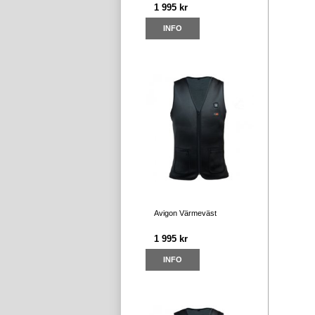
1 995 kr
INFO
Avigon Värmeväst
1 995 kr
INFO