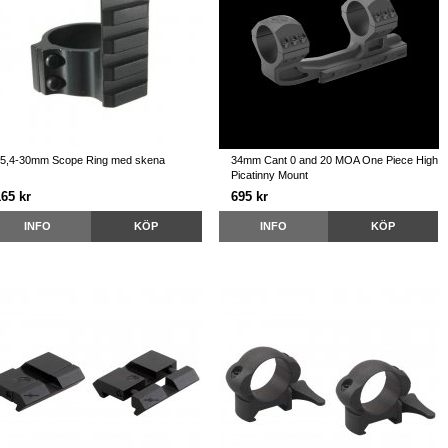
5,4-30mm Scope Ring med skena
34mm Cant 0 and 20 MOA One Piece High
Picatinny Mount
165 kr
695 kr
INFO
KÖP
INFO
KÖP