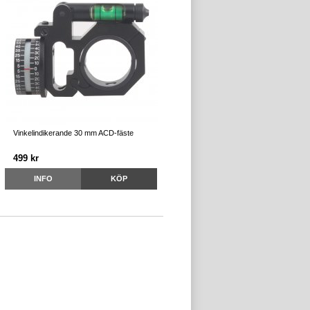
Vinkelindikerande 30 mm ACD-fäste
499 kr
INFO
KÖP