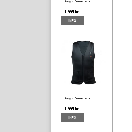
Avigon Värmeväst
1 995 kr
INFO
Avigon Värmeväst
1 995 kr
INFO