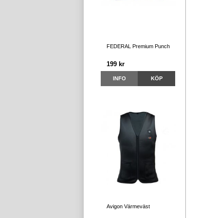
FEDERAL Premium Punch
199 kr
INFO
KÖP
Avigon Värmeväst