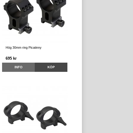
Hög 30mm ring Picatinny
695 kr
INFO
KÖP