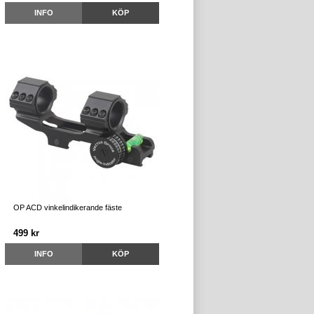
INFO
KÖP
OP ACD vinkelindikerande fäste
499 kr
INFO
KÖP