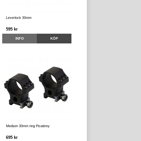
Leverlock 30mm
595 kr
INFO
KÖP
Medium 30mm ring Picatinny
695 kr