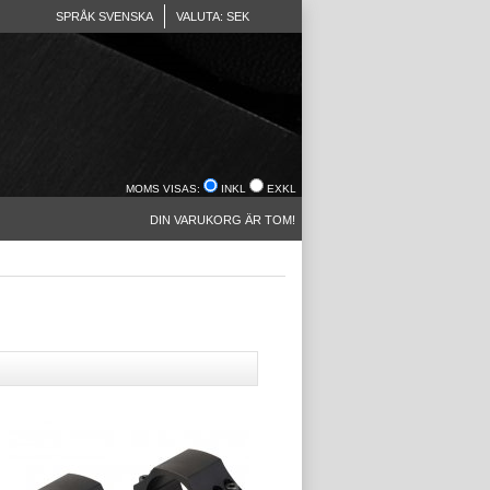
SPRÅK SVENSKA
VALUTA: SEK
MOMS VISAS:
INKL
EXKL
DIN VARUKORG ÄR TOM!