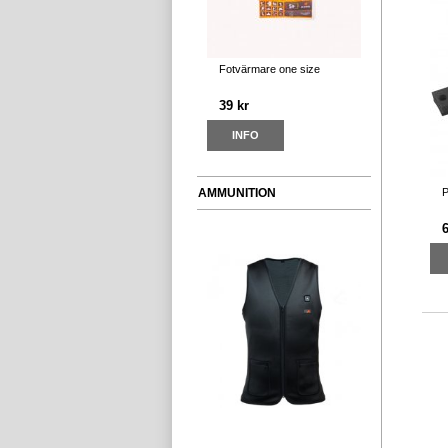
Fotvärmare one size
39 kr
INFO
AMMUNITION
P