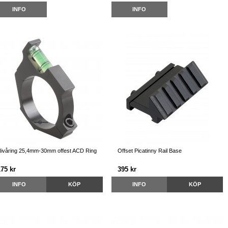
INFO
INFO
ivåring 25,4mm-30mm offest ACD Ring
Offset Picatinny Rail Base
175 kr
395 kr
INFO
KÖP
INFO
KÖP