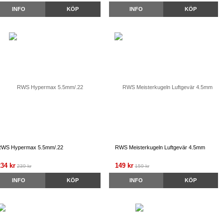
INFO
KÖP
INFO
KÖP
RWS Hypermax 5.5mm/.22
RWS Meisterkugeln Luftgevär 4.5mm
234 kr
149 kr
239 kr
159 kr
INFO
KÖP
INFO
KÖP