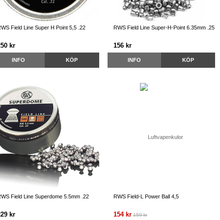
WS Field Line Super H Point 5,5 .22
RWS Field Line Super-H-Point 6.35mm .25
250 kr
156 kr
INFO
KÖP
INFO
KÖP
WS Field Line Superdome 5.5mm .22
RWS Field-L Power Ball 4,5
229 kr
154 kr
159 kr