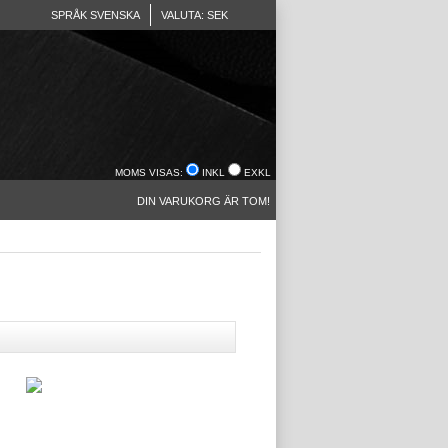
SPRÅK SVENSKA
VALUTA: SEK
MOMS VISAS:
INKL
EXKL
DIN VARUKORG ÄR TOM!