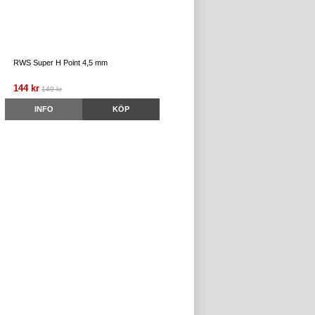
RWS Super H Point 4,5 mm
144 kr
149 kr
INFO
KÖP