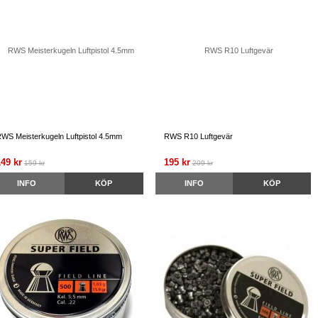
WS Meisterkugeln Luftpistol 4.5mm
RWS R10 Luftgevär
149 kr
195 kr
159 kr
209 kr
INFO
KÖP
INFO
KÖP