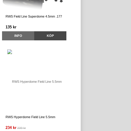
RWS Field Line Superdome 4.5mm .177
135 kr
INFO
KÖP
RWS Hyperdome Field Line 5.5mm
234 kr
239 kr