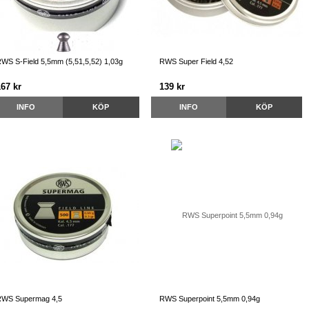
WS S-Field 5,5mm (5,51,5,52) 1,03g
RWS Super Field 4,52
167 kr
139 kr
INFO
KÖP
INFO
KÖP
WS Supermag 4,5
RWS Superpoint 5,5mm 0,94g