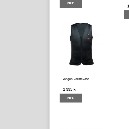
INFO
Avigon Värmeväst
1 995 kr
INFO