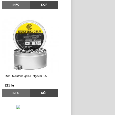
INFO
KÖP
RWS Meisterkugeln Luftgevär 5,5
219 kr
INFO
KÖP