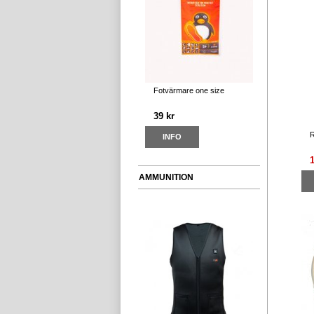
Fotvärmare one size
39 kr
R
INFO
AMMUNITION