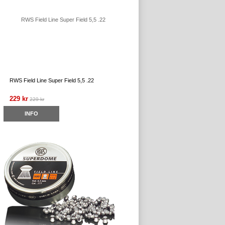
RWS Field Line Super Field 5,5 .22
229 kr
229 kr
INFO