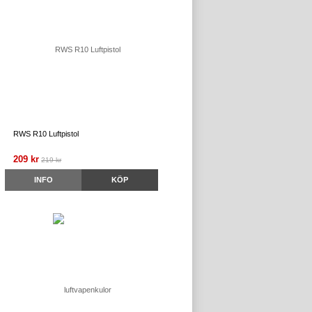
RWS R10 Luftpistol
209 kr
219 kr
INFO
KÖP