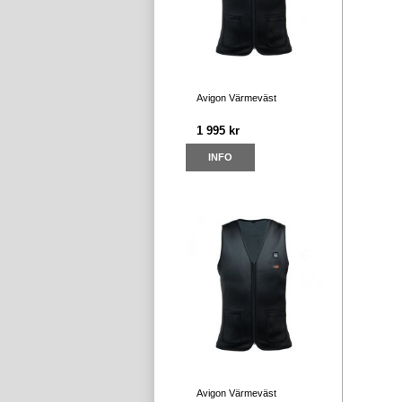
Avigon Värmeväst
1 995 kr
INFO
Avigon Värmeväst