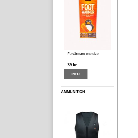
Fotvärmare one size
39 kr
INFO
AMMUNITION