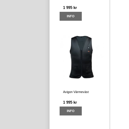
1 995 kr
INFO
Avigon Värmeväst
1 995 kr
INFO