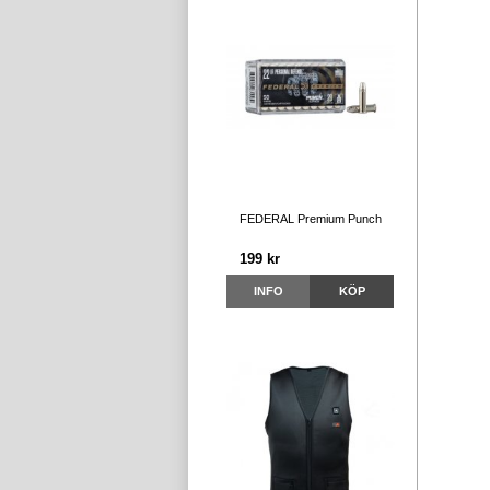
FEDERAL Premium Punch
199 kr
INFO
KÖP