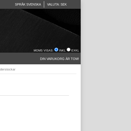
SPRÅK SVENSKA
VALUTA: SEK
MOMS VISAS:
INKL
EXKL
DIN VARUKORG ÄR TOM!
derstockar