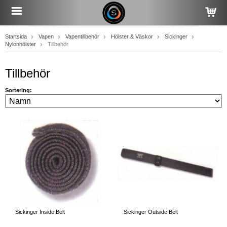
Startsida
Vapen
Vapentillbehör
Hölster & Väskor
Sickinger
Nylonhölster
Tillbehör
Tillbehör
Sortering:
Sickinger Inside Belt
Sickinger Outside Belt