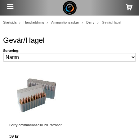
Startsida
Handladdning
Ammunitionsaskar
Berry
Gevär/Hagel
Gevär/Hagel
Sortering:
Berry ammunitionsask 20 Patroner
59 kr