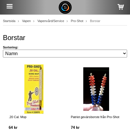
Startsida
Vapen
Vapenvård/Service
Pro-Shot
Borstar
Borstar
Sortering:
.20 Cal. Mop
Patriot gevärsborste från Pro-Shot
64 kr
74 kr