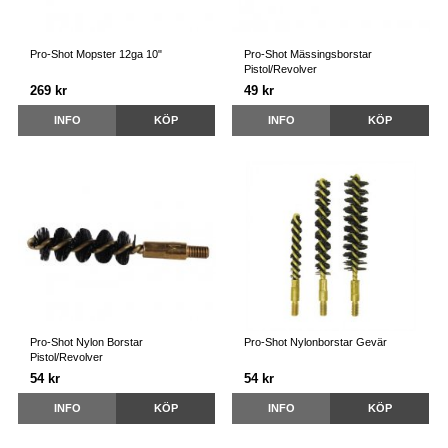
Pro-Shot Mopster 12ga 10"
Pro-Shot Mässingsborstar
Pistol/Revolver
269 kr
49 kr
INFO
KÖP
INFO
KÖP
Pro-Shot Nylon Borstar
Pro-Shot Nylonborstar Gevär
Pistol/Revolver
54 kr
54 kr
INFO
KÖP
INFO
KÖP