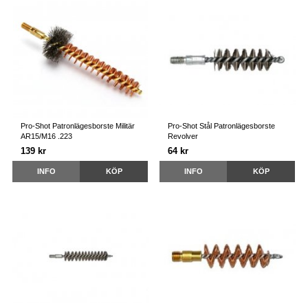
Pro-Shot Patronlägesborste Militär
Pro-Shot Stål Patronlägesborste
AR15/M16 .223
Revolver
139 kr
64 kr
INFO
KÖP
INFO
KÖP