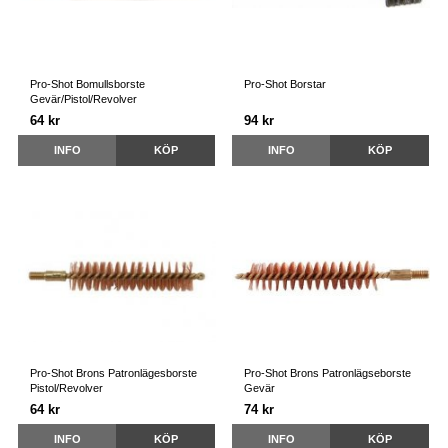
Pro-Shot Bomullsborste
Pro-Shot Borstar
Gevär/Pistol/Revolver
64 kr
94 kr
INFO
KÖP
INFO
KÖP
Pro-Shot Brons Patronlägesborste
Pro-Shot Brons Patronlägseborste
Pistol/Revolver
Gevär
64 kr
74 kr
INFO
KÖP
INFO
KÖP