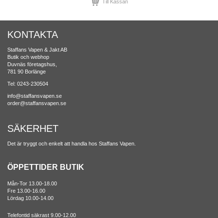
Till Kassan
KONTAKTA
Staffans Vapen & Jakt AB
Butik och webhop
Duvnäs företagshus,
781 90 Borlänge
Tel: 0243-230504
info@staffansvapen.se
order@staffansvapen.se
SÄKERHET
Det är tryggt och enkelt att handla hos Staffans Vapen.
ÖPPETTIDER BUTIK
Mån-Tor 13.00-18.00
Fre 13.00-16.00
Lördag 10.00-14.00
Telefontid säkrast 9.00-12.00