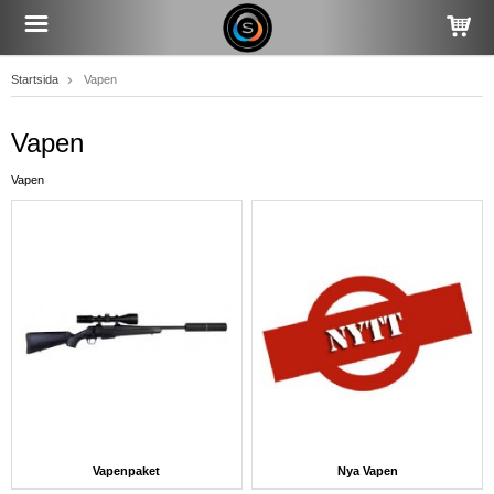
Startsida
Vapen
Vapen
Vapen
Vapenpaket
Nya Vapen