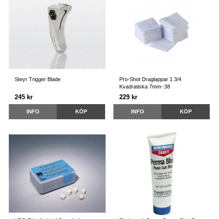
Steyr Trigger Blade
Pro-Shot Draglappar 1 3/4
Kvadratiska 7mm-.38
245 kr
229 kr
INFO
KÖP
INFO
KÖP