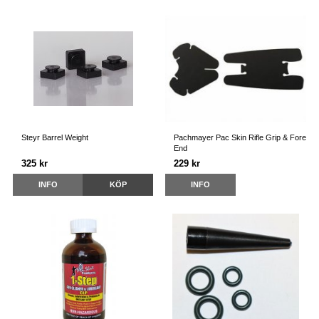
Steyr Barrel Weight
Pachmayer Pac Skin Rifle Grip & Fore
End
325 kr
229 kr
INFO
KÖP
INFO