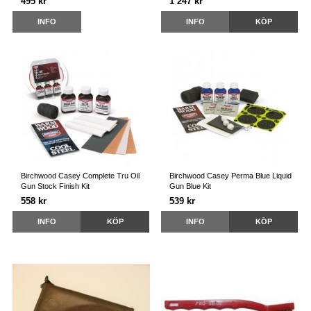
495 kr
1 247 kr
INFO
INFO
KÖP
Birchwood Casey Complete Tru Oil
Birchwood Casey Perma Blue Liquid
Gun Stock Finish Kit
Gun Blue Kit
558 kr
539 kr
INFO
KÖP
INFO
KÖP