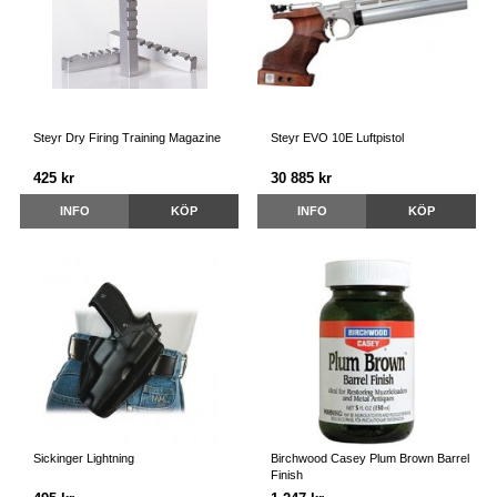
Steyr Dry Firing Training Magazine
Steyr EVO 10E Luftpistol
425 kr
30 885 kr
INFO
KÖP
INFO
KÖP
Sickinger Lightning
Birchwood Casey Plum Brown Barrel
Finish