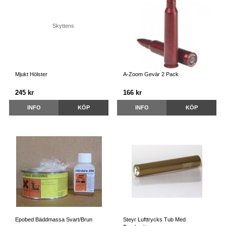
Mjukt Hölster
A-Zoom Gevär 2 Pack
245 kr
166 kr
INFO
KÖP
INFO
KÖP
Epobed Bäddmassa Svart/Brun
Steyr Lufttrycks Tub Med