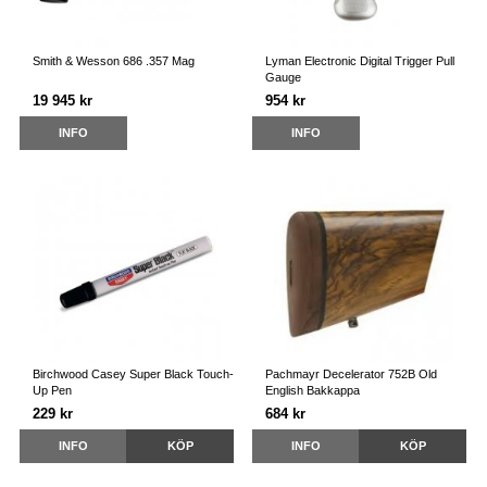
Smith & Wesson 686 .357 Mag
Lyman Electronic Digital Trigger Pull
Gauge
19 945 kr
954 kr
INFO
INFO
Birchwood Casey Super Black Touch-
Pachmayr Decelerator 752B Old
Up Pen
English Bakkappa
229 kr
684 kr
INFO
KÖP
INFO
KÖP