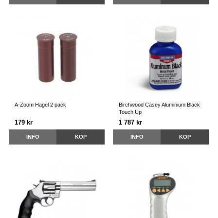
A-Zoom Hagel 2 pack
Birchwood Casey Aluminium Black
Touch Up
179 kr
1 787 kr
INFO
KÖP
INFO
KÖP