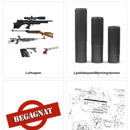
Luftvapen
Ljuddämpare/Mynningsbroms