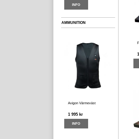
INFO
AMMUNITION
F
Avigon Värmeväst
1 995 kr
INFO