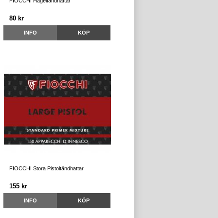
FIOCCHI Hageltändhattar
80 kr
INFO
KÖP
FIOCCHI Stora Pistoltändhattar
155 kr
INFO
KÖP