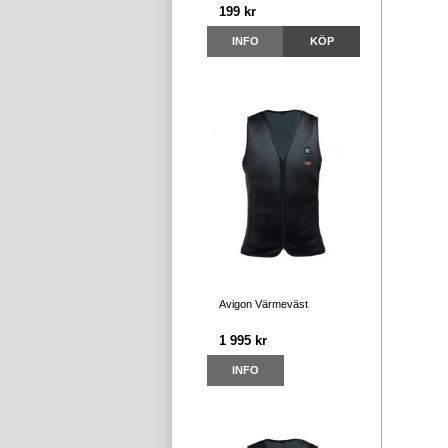
199 kr
INFO
KÖP
Avigon Värmeväst
1 995 kr
INFO