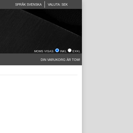
SPRÅK SVENSKA
VALUTA: SEK
MOMS VISAS:
INKL
EXKL
DIN VARUKORG ÄR TOM!