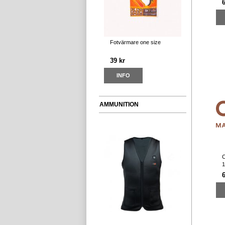
Fotvärmare one size
39 kr
INFO
AMMUNITION
C
1