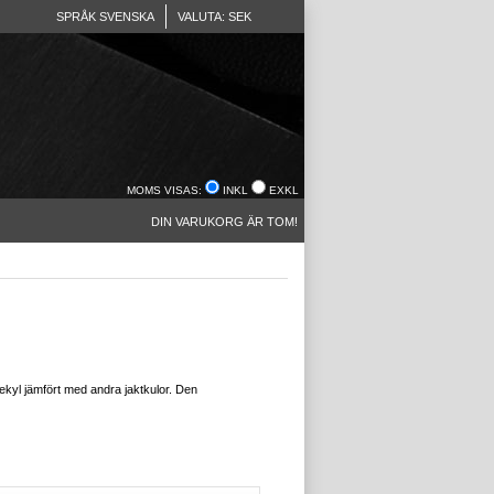
SPRÅK SVENSKA
VALUTA: SEK
MOMS VISAS:
INKL
EXKL
DIN VARUKORG ÄR TOM!
ekyl jämfört med andra jaktkulor. Den