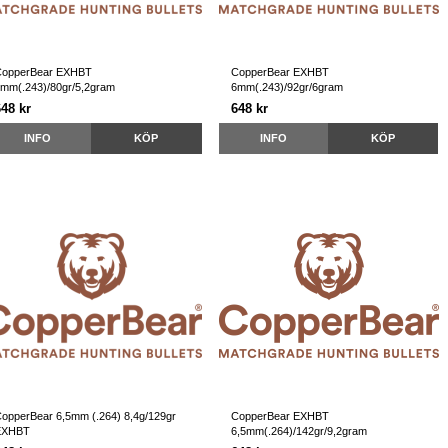
CopperBear EXHBT
CopperBear EXHBT
mm(.243)/80gr/5,2gram
6mm(.243)/92gr/6gram
648 kr
648 kr
INFO
KÖP
INFO
KÖP
opperBear 6,5mm (.264) 8,4g/129gr
CopperBear EXHBT
EXHBT
6,5mm(.264)/142gr/9,2gram