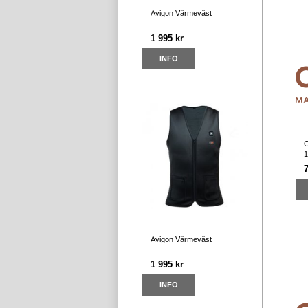
Avigon Värmeväst
1 995 kr
INFO
C
1
Avigon Värmeväst
1 995 kr
INFO