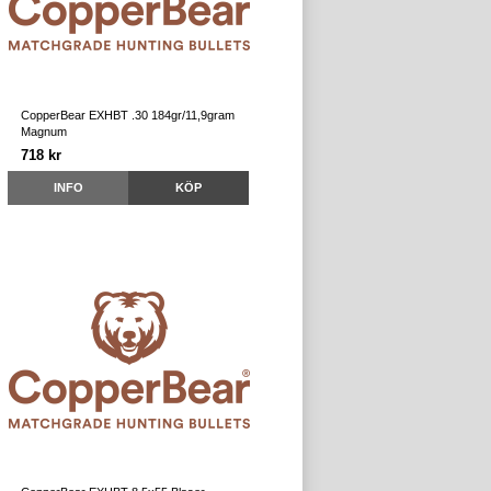
CopperBear EXHBT .30 184gr/11,9gram
Magnum
718 kr
INFO
KÖP