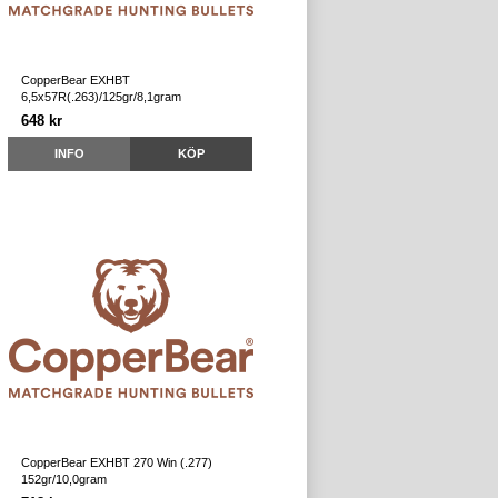
CopperBear EXHBT
6,5x57R(.263)/125gr/8,1gram
648 kr
INFO
KÖP
CopperBear EXHBT 270 Win (.277)
152gr/10,0gram