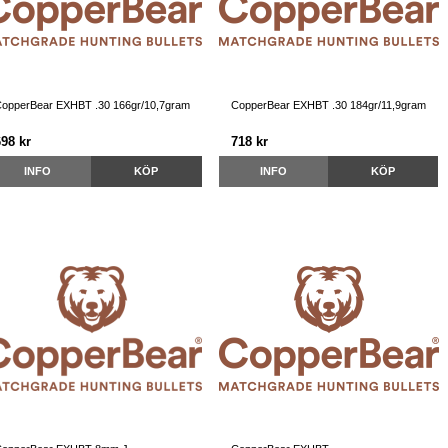
opperBear EXHBT .30 166gr/10,7gram
CopperBear EXHBT .30 184gr/11,9gram
698 kr
718 kr
INFO
KÖP
INFO
KÖP