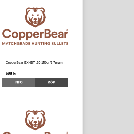
CopperBear EXHBT .30 150gr/9,7gram
698 kr
INFO
KÖP