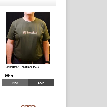
CopperBear T-shirt med tryck
169 kr
INFO
KÖP