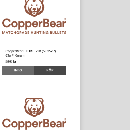
CopperBear EXHBT .228 (5,6x52R)
63gr/4,0gram
598 kr
INFO
KÖP