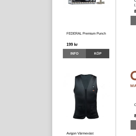
(
FEDERAL Premium Punch
199 kr
INFO
KÖP
C
Avigon Värmeväst