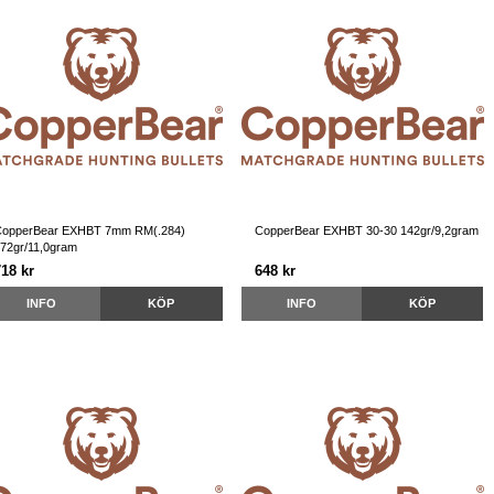
opperBear EXHBT 7mm RM(.284)
CopperBear EXHBT 30-30 142gr/9,2gram
72gr/11,0gram
718 kr
648 kr
INFO
KÖP
INFO
KÖP