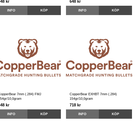
648 kr
648 kr
INFO
KÖP
INFO
KÖP
opperBear 7mm (.284) FMJ
CopperBear EXHBT 7mm (.284)
54gr/10,0gram
154gr/10,0gram
648 kr
718 kr
INFO
KÖP
INFO
KÖP