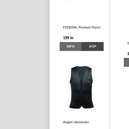
FEDERAL Premium Punch
199 kr
S
INFO
KÖP
1
Avigon Värmeväst