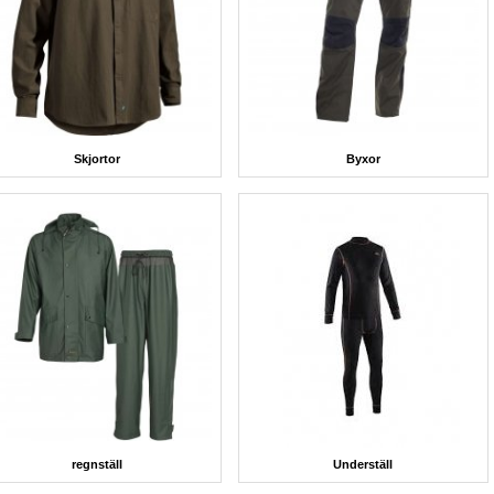
Skjortor
Byxor
regnställ
Underställ