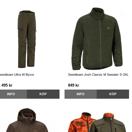
wedteam Ultra W Byxor
Swedteam Josh Classic M Sweater S-3XL
 495 kr
849 kr
INFO
KÖP
INFO
KÖP