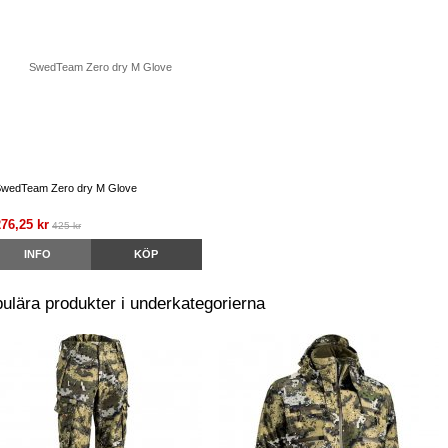
wedTeam Zero dry M Glove
276,25 kr
425 kr
INFO
KÖP
ulära produkter i underkategorierna