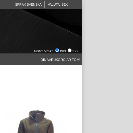
SPRÅK SVENSKA
VALUTA: SEK
MOMS VISAS:
INKL
EXKL
DIN VARUKORG ÄR TOM!