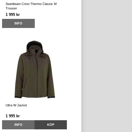
Swedteam Crest Thermo Classic M
Trouser
1 995 kr
INFO
Ultra W Jacket
1 995 kr
INFO
KÖP