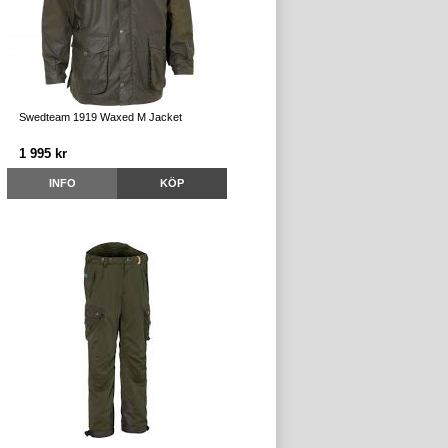
Swedteam 1919 Waxed M Jacket
1 995 kr
INFO
KÖP