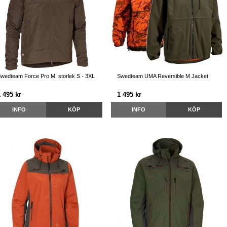
wedteam Force Pro M, storlek S - 3XL
Swedteam UMA Reversible M Jacket
 495 kr
1 495 kr
INFO
KÖP
INFO
KÖP