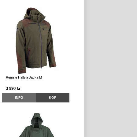
Remsle Hallsta Jacka M
3 990 kr
INFO
KÖP