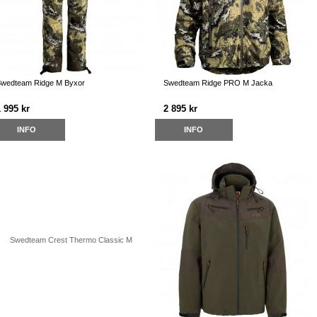
wedteam Ridge M Byxor
Swedteam Ridge PRO M Jacka
 995 kr
2 895 kr
INFO
INFO