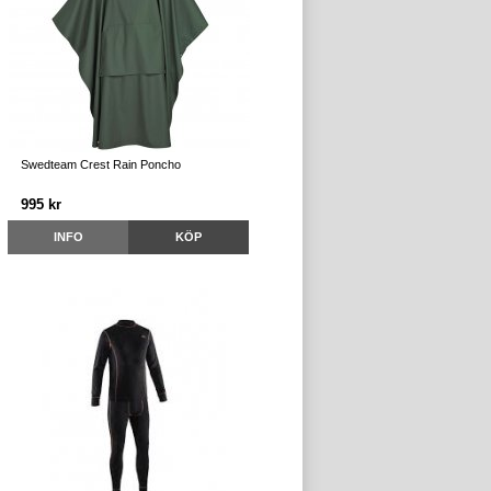
Swedteam Crest Rain Poncho
995 kr
INFO
KÖP