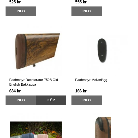
525 kr
555 kr
INFO
INFO
Pachmayr Decelerator 752B Old
Pachmayr Mellanlägg
English Bakkappa
684 kr
166 kr
INFO
KÖP
INFO