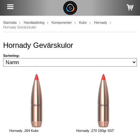
Startsida
Handladdning
Komponenter
Kulor
Hornady
Hornady Gevärskulor
Hornady Gevärskulor
Sortering:
Hornady .264 Kulor
Hornady .270 150gr SST