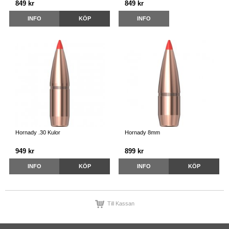
849 kr
849 kr
INFO
KÖP
INFO
Hornady .30 Kulor
Hornady 8mm
949 kr
899 kr
INFO
KÖP
INFO
KÖP
Till Kassan