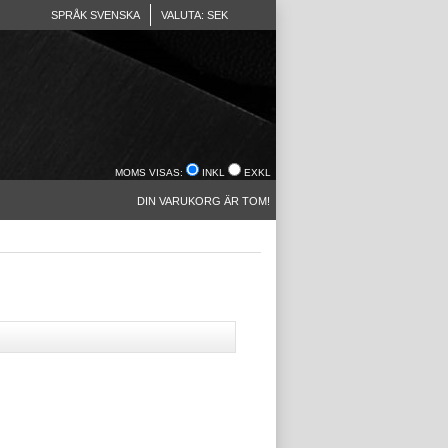
SPRÅK SVENSKA
VALUTA: SEK
MOMS VISAS:
INKL
EXKL
DIN VARUKORG ÄR TOM!