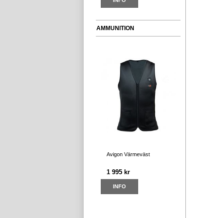
INFO
AMMUNITION
Avigon Värmeväst
1 995 kr
INFO