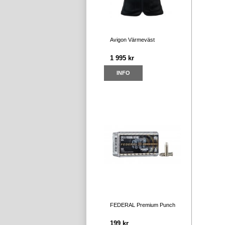
Avigon Värmeväst
1 995 kr
INFO
FEDERAL Premium Punch
199 kr