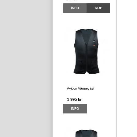
INFO
KÖP
Avigon Värmeväst
1 995 kr
INFO