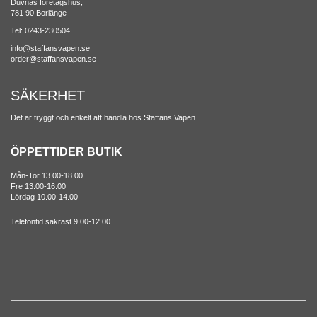
Duvnäs företagshus,
781 90 Borlänge
Tel: 0243-230504
info@staffansvapen.se
order@staffansvapen.se
SÄKERHET
Det är tryggt och enkelt att handla hos Staffans Vapen.
ÖPPETTIDER BUTIK
Mån-Tor 13.00-18.00
Fre 13.00-16.00
Lördag 10.00-14.00
Telefontid säkrast 9.00-12.00