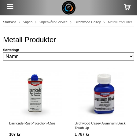
Startsida
Vapen
Vapenvård/Service
Birchwood Casey
Metall Produkter
Metall Produkter
Sortering:
Barricade RustProtection 4,5oz
Birchwood Casey Aluminium Black
Touch Up
107 kr
1 787 kr