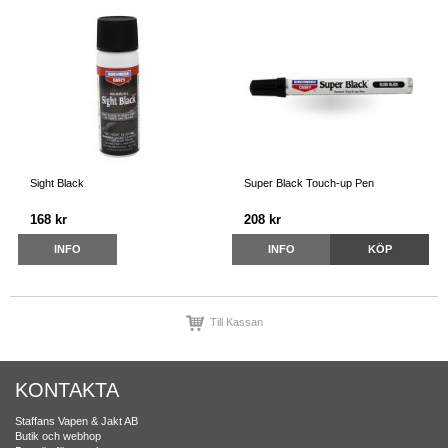
Sight Black
Super Black Touch-up Pen
168 kr
208 kr
INFO
INFO
KÖP
Till Kassan
KONTAKTA
Staffans Vapen & Jakt AB
Butik och webhop