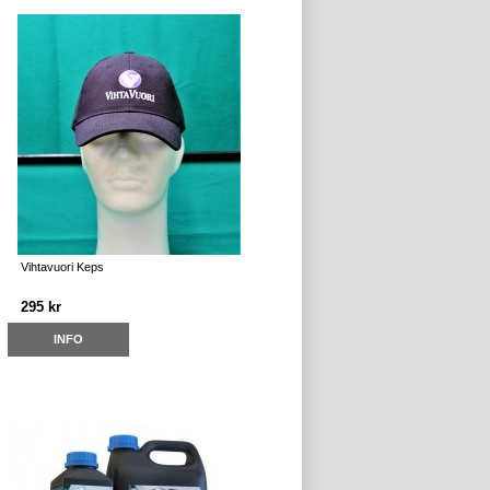
Vihtavuori Keps
295 kr
INFO