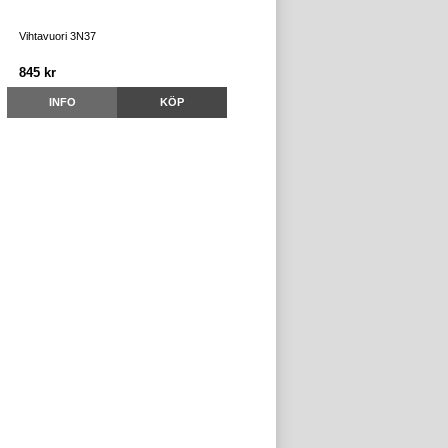
Vihtavuori 3N37
845 kr
INFO
KÖP