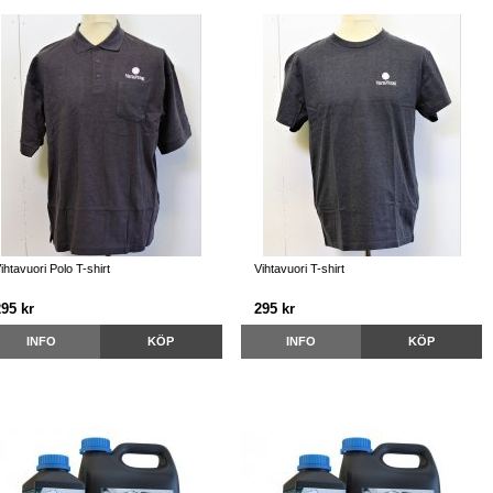
ihtavuori Polo T-shirt
Vihtavuori T-shirt
295 kr
295 kr
INFO
KÖP
INFO
KÖP