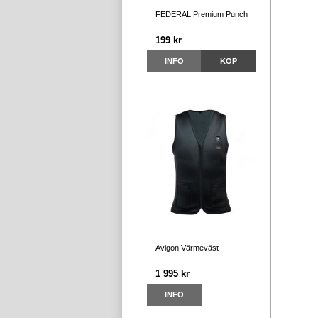
FEDERAL Premium Punch
199 kr
INFO
KÖP
Avigon Värmeväst
1 995 kr
INFO