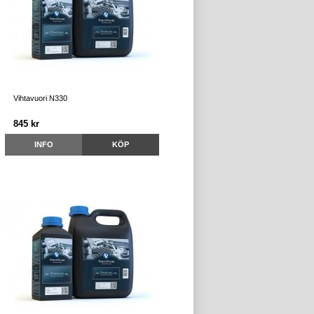
Vihtavuori N330
845 kr
INFO
KÖP