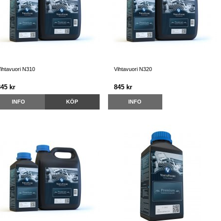
ihtavuori N310
Vihtavuori N320
845 kr
845 kr
INFO
KÖP
INFO