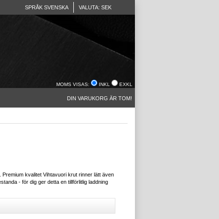
SPRÅK SVENSKA
VALUTA: SEK
MOMS VISAS:
INKL
EXKL
DIN VARUKORG ÄR TOM!
 Premium kvalitet Vihtavuori krut rinner lätt även
da - för dig ger detta en tillförlitlig laddning