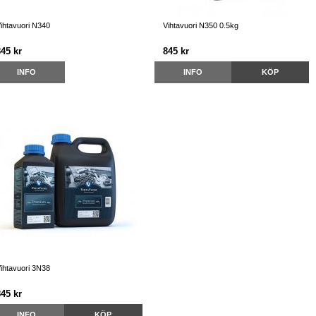
ihtavuori N340
Vihtavuori N350 0.5kg
845 kr
845 kr
INFO
INFO
KÖP
ihtavuori 3N38
845 kr
INFO
KÖP