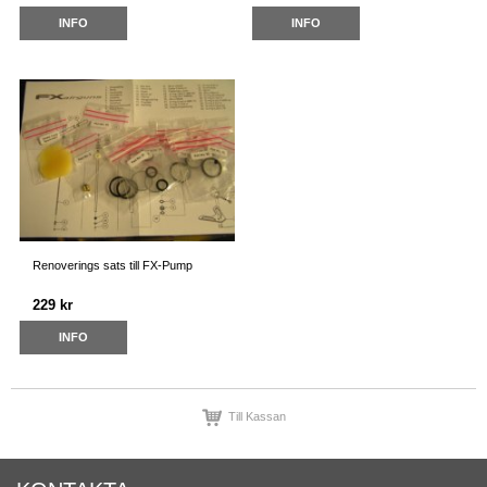
INFO
INFO
Renoverings sats till FX-Pump
229 kr
INFO
Till Kassan