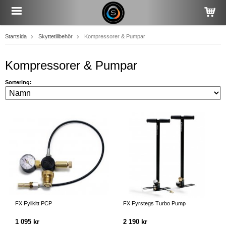
Startsida
Skyttetillbehör
Kompressorer & Pumpar
Kompressorer & Pumpar
Sortering:
FX Fyllkitt PCP
FX Fyrstegs Turbo Pump
1 095 kr
2 190 kr