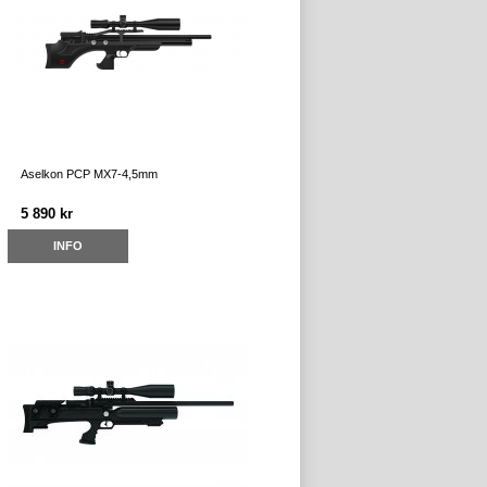
Aselkon PCP MX7-4,5mm
5 890 kr
INFO