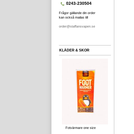
0243-230504
Frågor gällande din order
kan också mailas till
order@staffansvapen.se
KLÄDER & SKOR
Fotvärmare one size