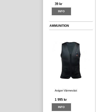
39 kr
INFO
AMMUNITION
Avigon Värmeväst
1 995 kr
INFO