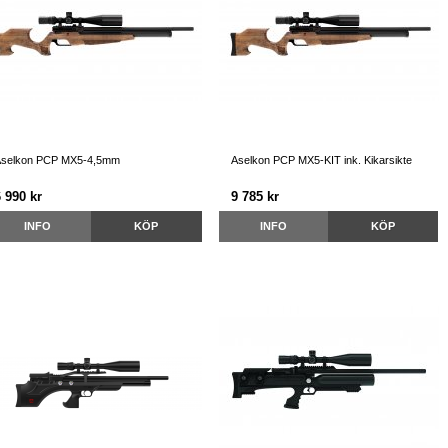
selkon PCP MX5-4,5mm
Aselkon PCP MX5-KIT ink. Kikarsikte
 990 kr
9 785 kr
INFO
KÖP
INFO
KÖP