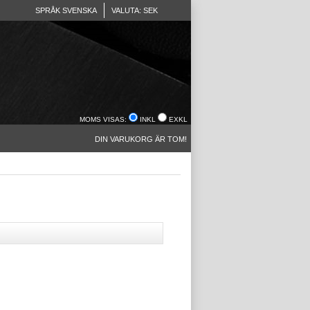
SPRÅK SVENSKA
VALUTA: SEK
MOMS VISAS:
INKL
EXKL
DIN VARUKORG ÄR TOM!