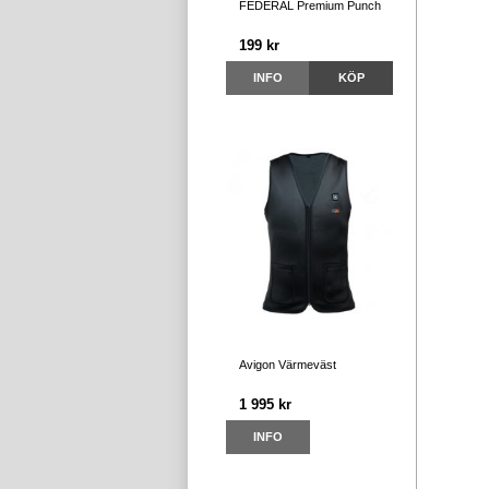
FEDERAL Premium Punch
199 kr
INFO
KÖP
Avigon Värmeväst
1 995 kr
INFO