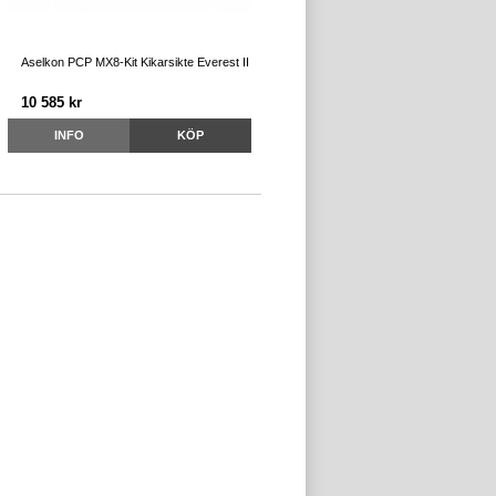
Aselkon PCP MX8-Kit Kikarsikte Everest II
10 585 kr
INFO
KÖP