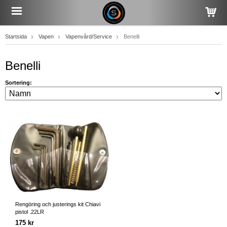
Startsida
Vapen
Vapenvård/Service
Benelli
Benelli
Sortering:
Rengöring och justerings kit Chiavi
pistol .22LR
175 kr