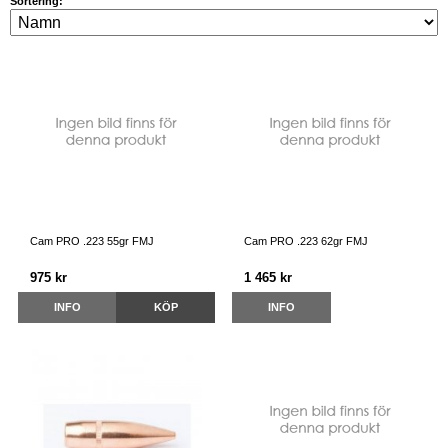
Sortering:
Cam PRO .223 55gr FMJ
Cam PRO .223 62gr FMJ
975 kr
1 465 kr
INFO
KÖP
INFO