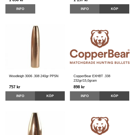
INFO
INFO
KÖP
Woodleigh 3006 .308 240gr PPSN
CopperBear EXHBT .338
232gr/15,0gram
757 kr
898 kr
INFO
KÖP
INFO
KÖP