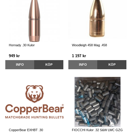
Hornady .30 Kulor
Woodleigh 458 Mag .458
949 kr
1 197 kr
INFO
KÖP
INFO
KÖP
CopperBear EXHBT .30
FIOCCHI Kulor .32 S&W LWC GZG