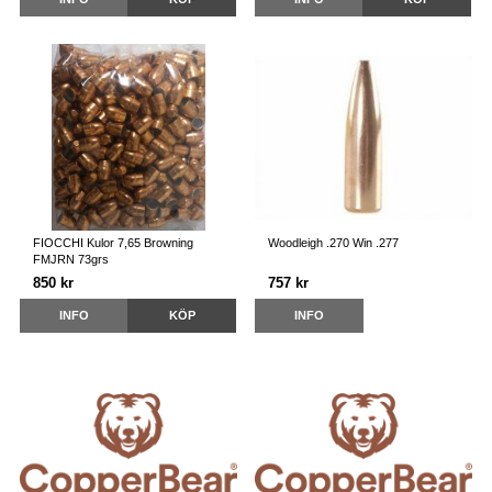
FIOCCHI Kulor 7,65 Browning
Woodleigh .270 Win .277
FMJRN 73grs
850 kr
757 kr
INFO
KÖP
INFO