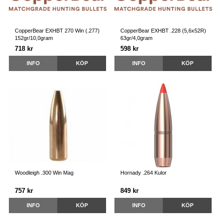
CopperBear EXHBT 270 Win (.277)
CopperBear EXHBT .228 (5,6x52R)
152gr/10,0gram
63gr/4,0gram
718 kr
598 kr
INFO
KÖP
INFO
KÖP
Woodleigh .300 Win Mag
Hornady .264 Kulor
757 kr
849 kr
INFO
KÖP
INFO
KÖP