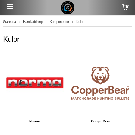
Startsida
Handladdning
Komponenter
Kulor
Kulor
Norma
CopperBear