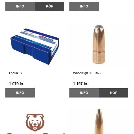
INFO
KÖP
INFO
Lapua .30
Woodleigh 9.3 .366
1 079 kr
1 197 kr
INFO
INFO
KÖP