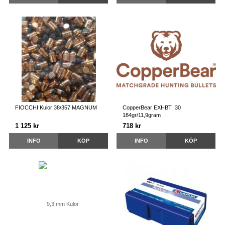
FIOCCHI Kulor 38/357 MAGNUM
CopperBear EXHBT .30
184gr/11,9gram
1 125 kr
718 kr
INFO
KÖP
INFO
KÖP