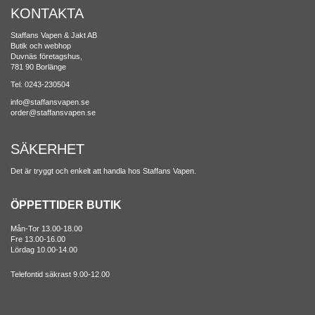
KONTAKTA
Staffans Vapen & Jakt AB
Butik och webhop
Duvnäs företagshus,
781 90 Borlänge
Tel: 0243-230504
info@staffansvapen.se
order@staffansvapen.se
SÄKERHET
Det är tryggt och enkelt att handla hos Staffans Vapen.
ÖPPETTIDER BUTIK
Mån-Tor 13.00-18.00
Fre 13.00-16.00
Lördag 10.00-14.00
Telefontid säkrast 9.00-12.00