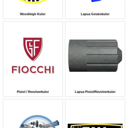
Woodleigh Kulor
Lapua Gevärskulor
Pistol / Revolverkulor
Lapua Pistol/Revolverkulor