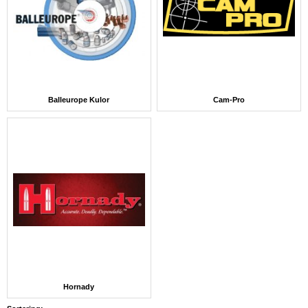
Balleurope Kulor
Cam-Pro
Hornady