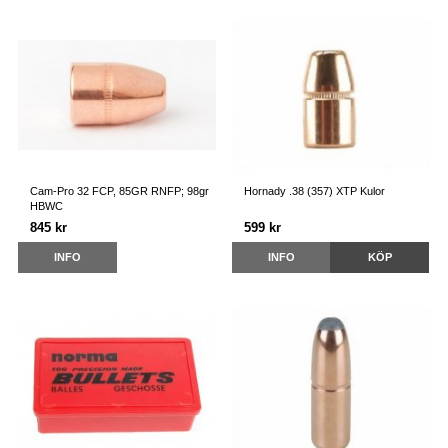
Cam-Pro 32 FCP, 85GR RNFP; 98gr
Hornady .38 (357) XTP Kulor
HBWC
845 kr
599 kr
INFO
INFO
KÖP