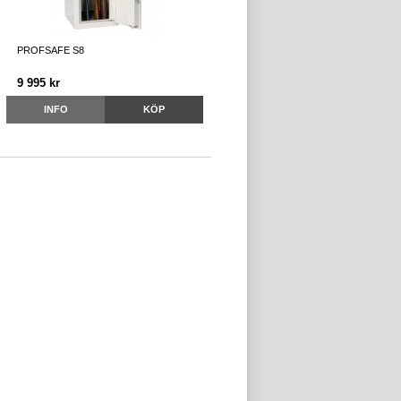
PROFSAFE S8
9 995 kr
INFO
KÖP