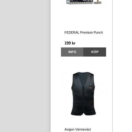
FEDERAL Premium Punch
199 kr
INFO
KÖP
Avigon Värmeväst