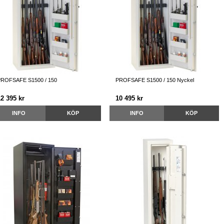
ROFSAFE S1500 / 150
PROFSAFE S1500 / 150 Nyckel
12 395 kr
10 495 kr
INFO
KÖP
INFO
KÖP