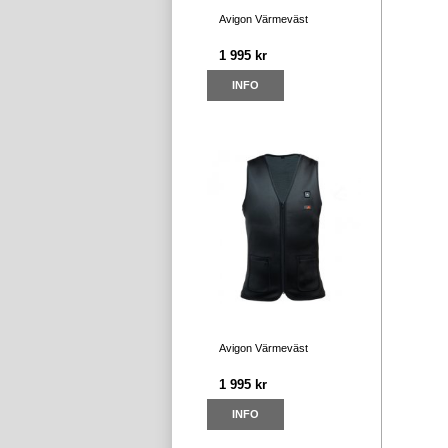
Avigon Värmeväst
1 995 kr
INFO
Avigon Värmeväst
1 995 kr
INFO