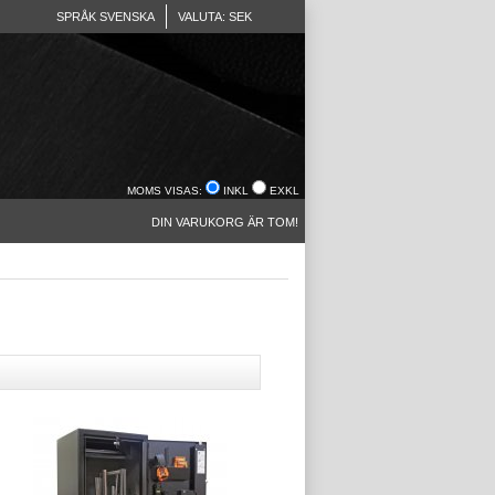
SPRÅK SVENSKA
VALUTA: SEK
MOMS VISAS:
INKL
EXKL
DIN VARUKORG ÄR TOM!