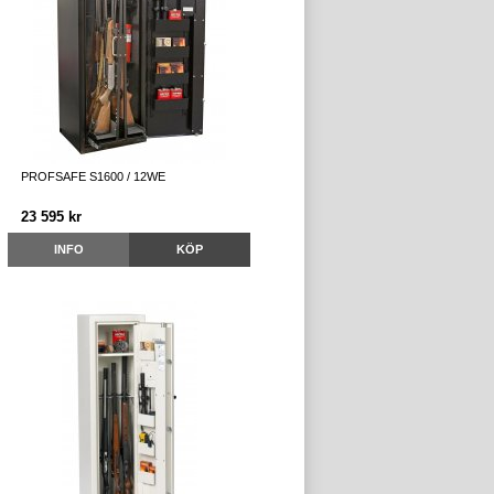
PROFSAFE S1600 / 12WE
23 595 kr
INFO
KÖP