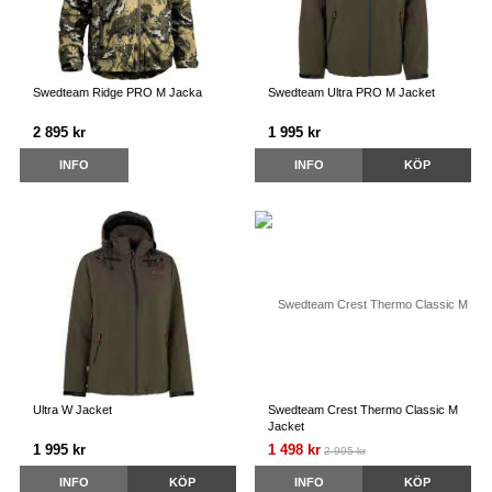
Swedteam Ridge PRO M Jacka
Swedteam Ultra PRO M Jacket
2 895 kr
1 995 kr
INFO
INFO
KÖP
Ultra W Jacket
Swedteam Crest Thermo Classic M
Jacket
1 995 kr
1 498 kr
2 995 kr
INFO
KÖP
INFO
KÖP