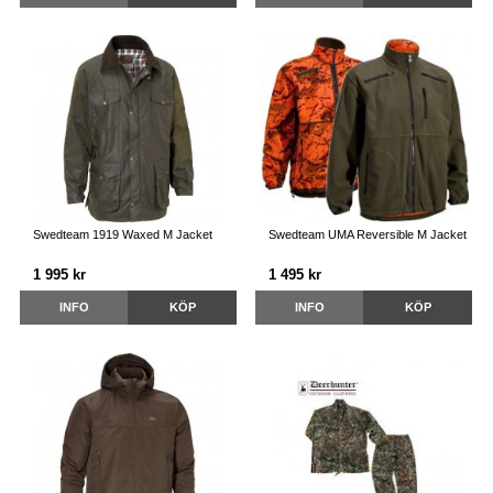
Swedteam 1919 Waxed M Jacket
Swedteam UMA Reversible M Jacket
1 995 kr
1 495 kr
INFO
KÖP
INFO
KÖP