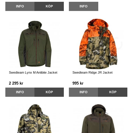
INFO
KÖP
INFO
Swedteam Lynx M Antibite Jacket
Swedteam Ridge JR Jacket
2 295 kr
995 kr
INFO
KÖP
INFO
KÖP