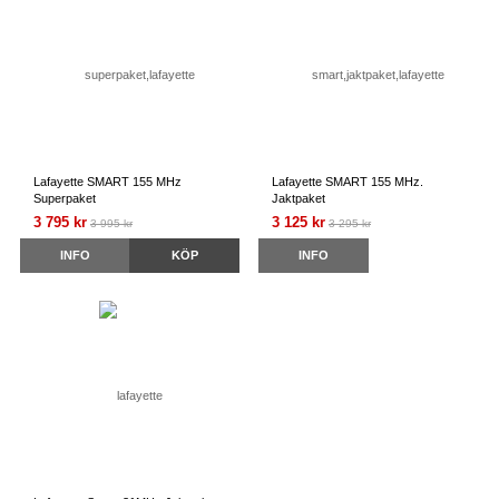
Lafayette SMART 155 MHz
Lafayette SMART 155 MHz.
Superpaket
Jaktpaket
3 795 kr
3 125 kr
3 995 kr
3 295 kr
INFO
KÖP
INFO