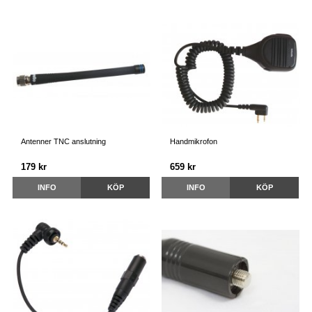
Antenner TNC anslutning
Handmikrofon
179 kr
659 kr
INFO
KÖP
INFO
KÖP