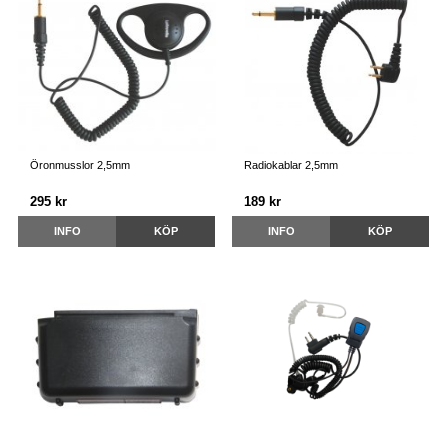
Öronmusslor 2,5mm
Radiokablar 2,5mm
295 kr
189 kr
INFO
KÖP
INFO
KÖP