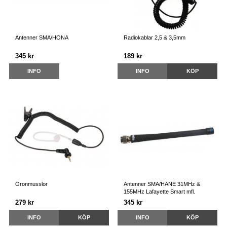
Antenner SMA/HONA
Radiokablar 2,5 & 3,5mm
345 kr
189 kr
INFO
INFO
KÖP
Öronmusslor
Antenner SMA/HANE 31MHz &
155MHz Lafayette Smart mfl.
279 kr
345 kr
INFO
KÖP
INFO
KÖP