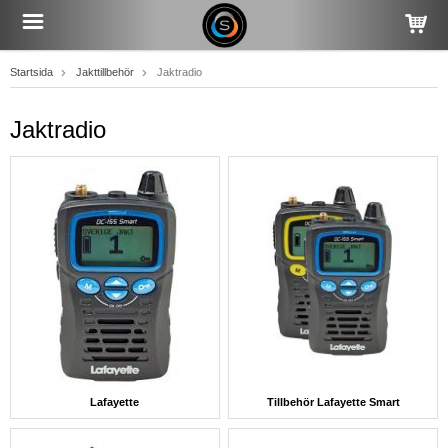
Startsida
Jakttillbehör
Jaktradio
Jaktradio
Lafayette
Tillbehör Lafayette Smart