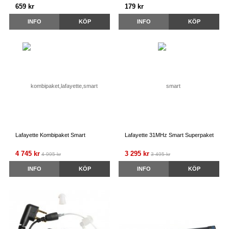
659 kr
179 kr
INFO
KÖP
INFO
KÖP
Lafayette Kombipaket Smart
Lafayette 31MHz Smart Superpaket
4 745 kr
3 295 kr
4 995 kr
3 495 kr
INFO
KÖP
INFO
KÖP