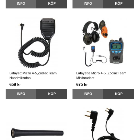
INFO
KÖP
INFO
KÖP
Lafayett Micro 4-5,ZodiacTeam
Lafayette Micro 4-5, ZodiacTeam
Handmikrofon
Miniheadset
659 kr
675 kr
INFO
KÖP
INFO
KÖP