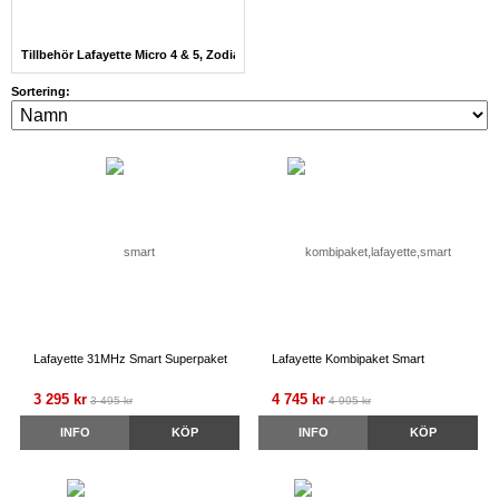
Tillbehör Lafayette Micro 4 & 5, Zodiac Team
Sortering:
Lafayette 31MHz Smart Superpaket
Lafayette Kombipaket Smart
3 295 kr
4 745 kr
3 495 kr
4 995 kr
INFO
KÖP
INFO
KÖP