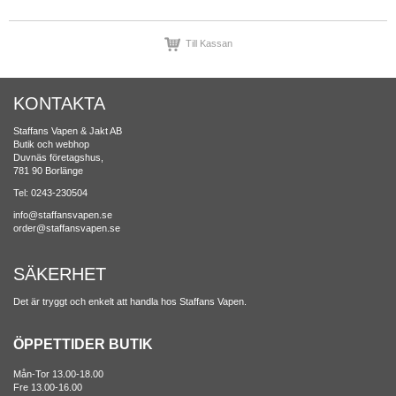
Till Kassan
KONTAKTA
Staffans Vapen & Jakt AB
Butik och webhop
Duvnäs företagshus,
781 90 Borlänge
Tel: 0243-230504
info@staffansvapen.se
order@staffansvapen.se
SÄKERHET
Det är tryggt och enkelt att handla hos Staffans Vapen.
ÖPPETTIDER BUTIK
Mån-Tor 13.00-18.00
Fre 13.00-16.00