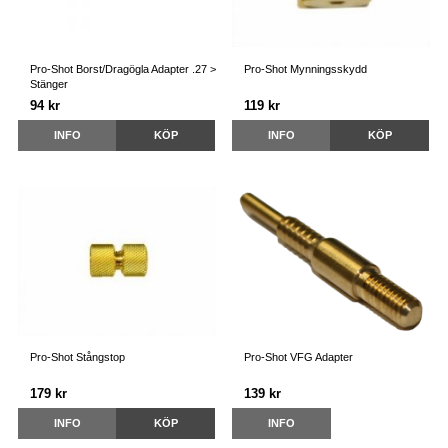
Pro-Shot Borst/Dragögla Adapter .27 >
Pro-Shot Mynningsskydd
Stänger
94 kr
119 kr
INFO
KÖP
INFO
KÖP
Pro-Shot Stångstop
Pro-Shot VFG Adapter
179 kr
139 kr
INFO
KÖP
INFO