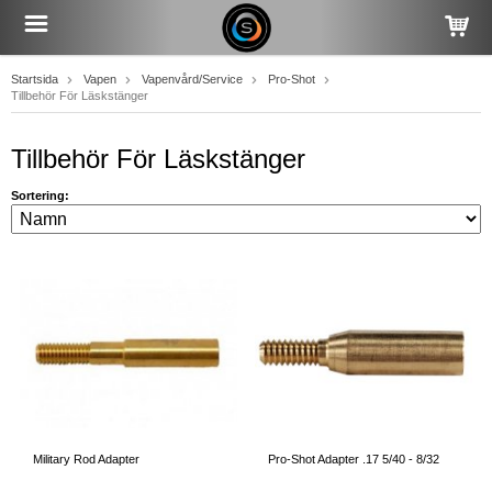
Startsida
Vapen
Vapenvård/Service
Pro-Shot
Tillbehör För Läskstänger
Tillbehör För Läskstänger
Sortering:
Military Rod Adapter
Pro-Shot Adapter .17 5/40 - 8/32