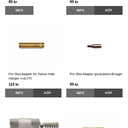
89 kr
99 kr
INFO
INFO
KÖP
Pro-Shot Adapter för Parker-Hale
Pro-Shot Adapter gevär/pistol till hagel
stänger >cal.270
119 kr
99 kr
INFO
KÖP
INFO
KÖP