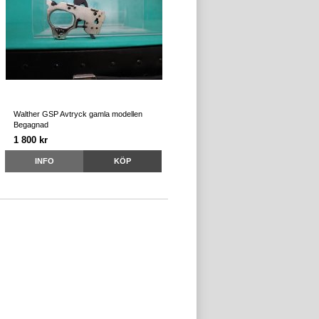
Walther GSP Avtryck gamla modellen
Begagnad
1 800 kr
INFO
KÖP