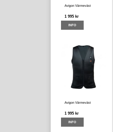
Avigon Värmeväst
1 995 kr
INFO
Avigon Värmeväst
1 995 kr
INFO