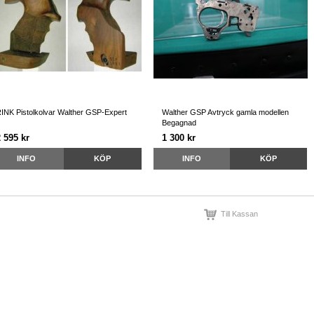
INK Pistolkolvar Walther GSP-Expert
Walther GSP Avtryck gamla modellen
Begagnad
 595 kr
1 300 kr
INFO
KÖP
INFO
KÖP
Till Kassan