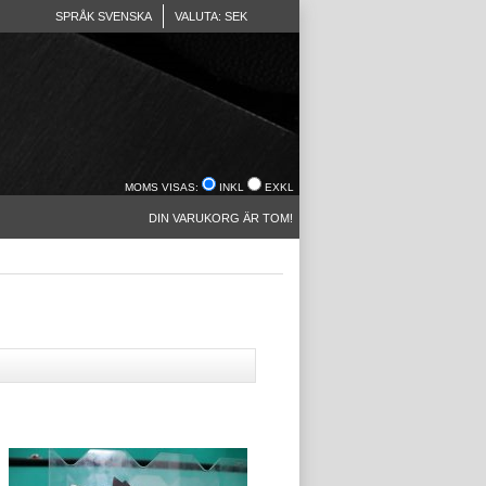
SPRÅK SVENSKA
VALUTA: SEK
MOMS VISAS:
INKL
EXKL
DIN VARUKORG ÄR TOM!