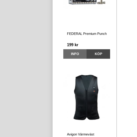
FEDERAL Premium Punch
199 kr
INFO
KÖP
Avigon Värmeväst