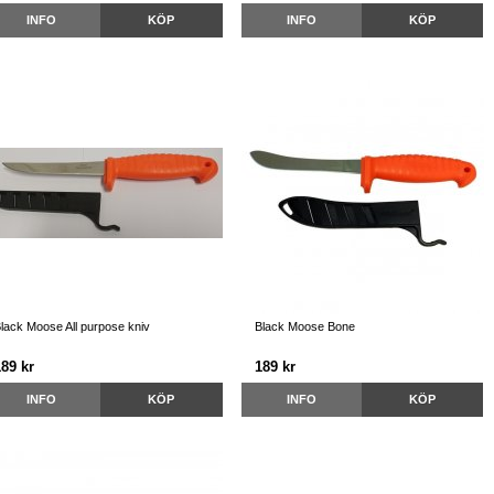
INFO
KÖP
INFO
KÖP
lack Moose All purpose kniv
Black Moose Bone
189 kr
189 kr
INFO
KÖP
INFO
KÖP