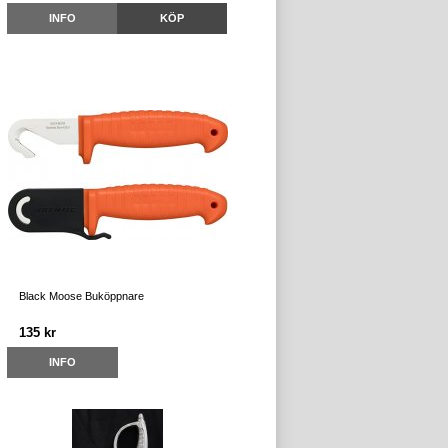
INFO
KÖP
Black Moose Buköppnare
135 kr
INFO