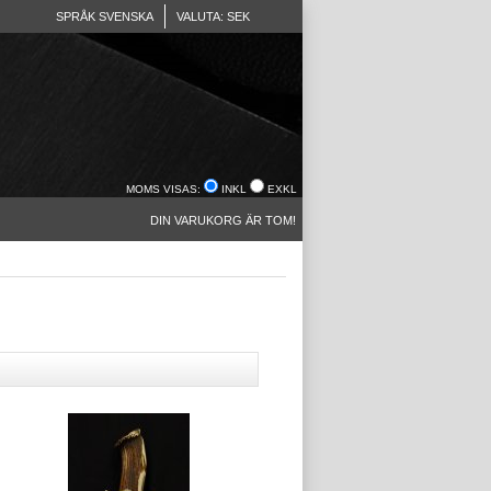
SPRÅK SVENSKA
VALUTA: SEK
MOMS VISAS:
INKL
EXKL
DIN VARUKORG ÄR TOM!