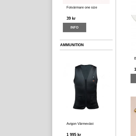
Fotvärmare one size
39 kr
INFO
AMMUNITION
B
Avigon Värmeväst
1 995 kr