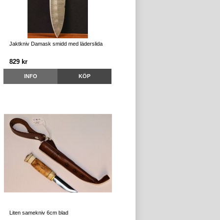
Jaktkniv Damask smidd med läderslida
829 kr
INFO
KÖP
Liten samekniv 6cm blad