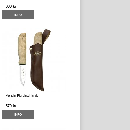
398 kr
INFO
Marttiini Fjording/Handy
579 kr
INFO