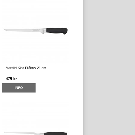
Marttiini Kide Filékniv 21 cm
479 kr
INFO