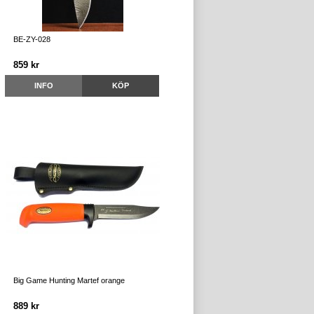
BE-ZY-028
859 kr
INFO
KÖP
Big Game Hunting Martef orange
889 kr