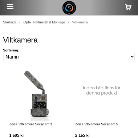
Startsida
Optik, Riktmedel & Montage
Viltkamera
Viltkamera
Sortering:
Zeiss Viltkamera Secacam 3
Zeiss Viltkamera Secacam 5
1 695 kr
2 165 kr