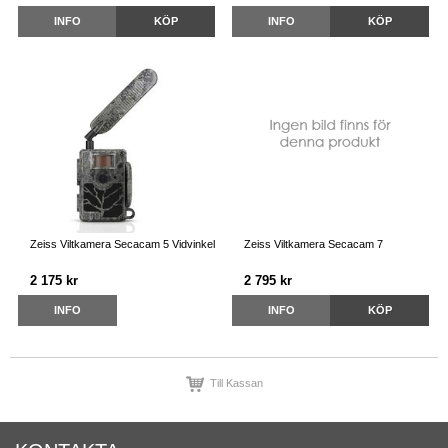
INFO
KÖP
INFO
KÖP
Zeiss Viltkamera Secacam 5 Vidvinkel
Zeiss Viltkamera Secacam 7
2 175 kr
2 795 kr
INFO
INFO
KÖP
Till Kassan