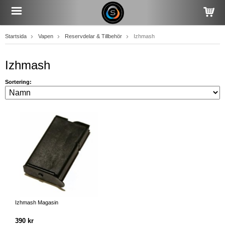
Startsida
Vapen
Reservdelar & Tillbehör
Izhmash
Izhmash
Sortering:
Izhmash Magasin
390 kr