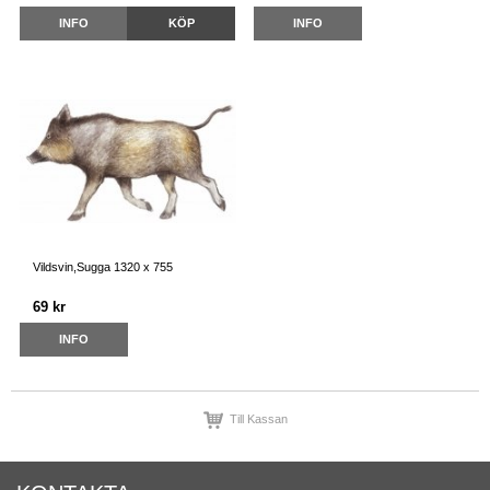
INFO
KÖP
INFO
Vildsvin,Sugga 1320 x 755
69 kr
INFO
Till Kassan