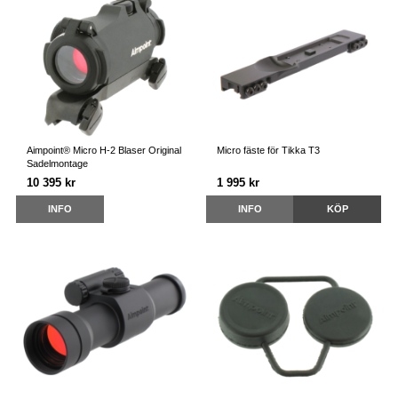
Aimpoint® Micro H-2 Blaser Original
Micro fäste för Tikka T3
Sadelmontage
10 395 kr
1 995 kr
INFO
INFO
KÖP