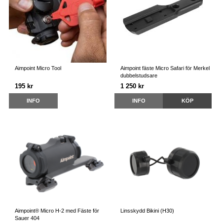
Aimpoint Micro Tool
Aimpoint fäste Micro Safari för Merkel
dubbelstudsare
195 kr
1 250 kr
INFO
INFO
KÖP
Aimpoint® Micro H-2 med Fäste för
Linsskydd Bikini (H30)
Sauer 404