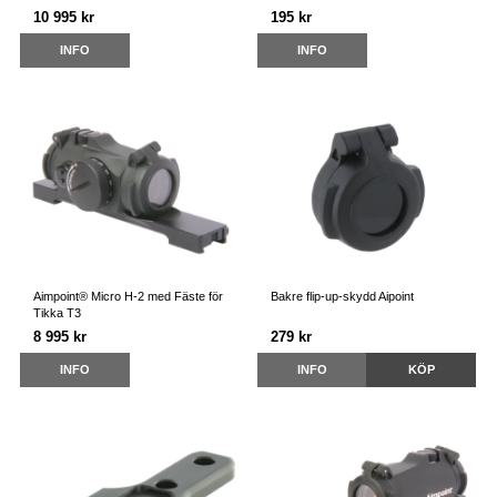
10 995 kr
195 kr
INFO
INFO
Aimpoint® Micro H-2 med Fäste för
Bakre flip-up-skydd Aipoint
Tikka T3
8 995 kr
279 kr
INFO
INFO
KÖP