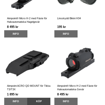
Aimpoint® Micro H-2 med Fäste för
Linsskydd Bikini H34
Halvautomatiska Hagelgevär
8 495 kr
195 kr
INFO
INFO
Aimpoint ACRO QD MOUNT för Tikka
Aimpoint® Micro H-2 med Fäste för
T3/T3X
Halvautomatiska Gevär
1 895 kr
8 495 kr
INFO
KÖP
INFO