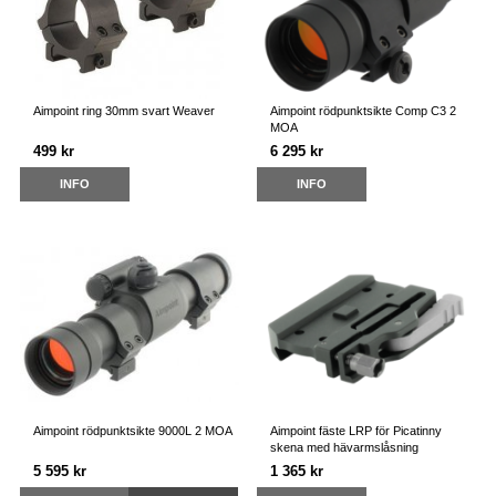
Aimpoint ring 30mm svart Weaver
Aimpoint rödpunktsikte Comp C3 2
MOA
499 kr
6 295 kr
INFO
INFO
Aimpoint rödpunktsikte 9000L 2 MOA
Aimpoint fäste LRP för Picatinny
skena med hävarmslåsning
5 595 kr
1 365 kr