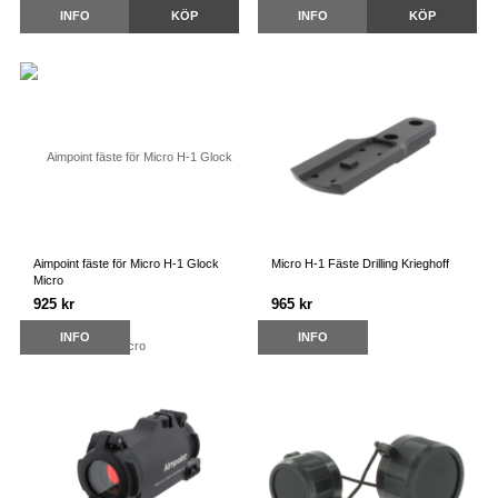
INFO
KÖP
INFO
KÖP
Aimpoint fäste för Micro H-1 Glock
Micro H-1 Fäste Drilling Krieghoff
Micro
925 kr
965 kr
INFO
INFO