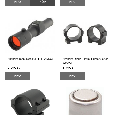
INFO
KÖP
INFO
Aimpoint rödpunktsikte H34L 2 MOA
Aimpoint Rings 34mm, Hunter Series,
Weaver
7 795 kr
1 395 kr
INFO
INFO