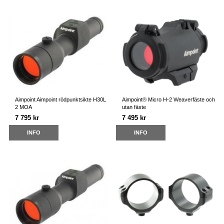
Aimpoint Aimpoint rödpunktsikte H30L
Aimpoint® Micro H-2 Weaverfäste och
2 MOA
utan fäste
7 795 kr
7 495 kr
INFO
INFO