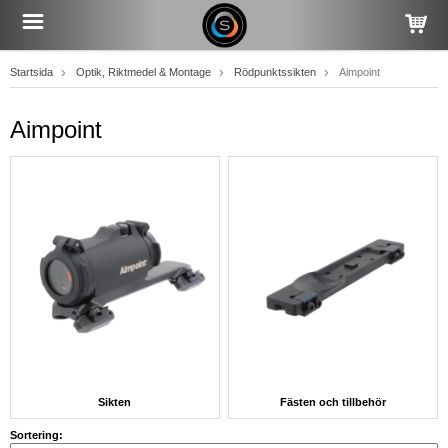
Startsida
Optik, Riktmedel & Montage
Rödpunktssikten
Aimpoint
Aimpoint
Sikten
Fästen och tillbehör
Sortering: