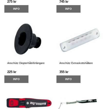
275 kr
745 kr
INFO
INFO
Anschütz Diopterhålsförlängare
Anschütz Extraskottshållare
225 kr
355 kr
INFO
INFO