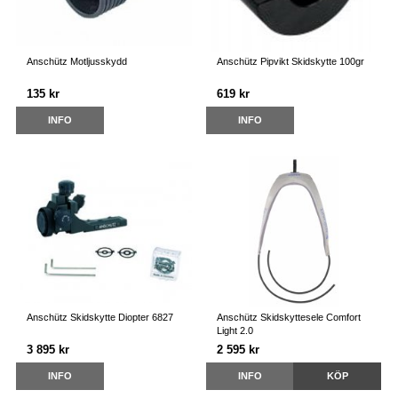
Anschütz Motljusskydd
Anschütz Pipvikt Skidskytte 100gr
135 kr
619 kr
INFO
INFO
Anschütz Skidskytte Diopter 6827
Anschütz Skidskyttesele Comfort
Light 2.0
3 895 kr
2 595 kr
INFO
INFO
KÖP