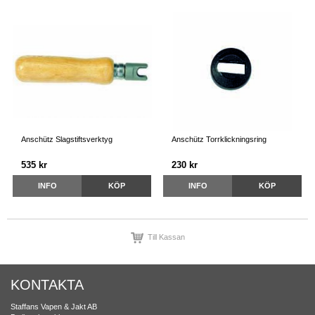
Anschütz Slagstiftsverktyg
Anschütz Torrklickningsring
535 kr
230 kr
INFO
KÖP
INFO
KÖP
Till Kassan
KONTAKTA
Staffans Vapen & Jakt AB