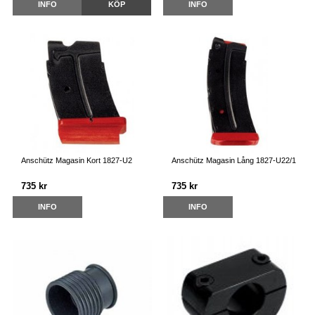
INFO
KÖP
INFO
Anschütz Magasin Kort 1827-U2
Anschütz Magasin Lång 1827-U22/1
735 kr
735 kr
INFO
INFO