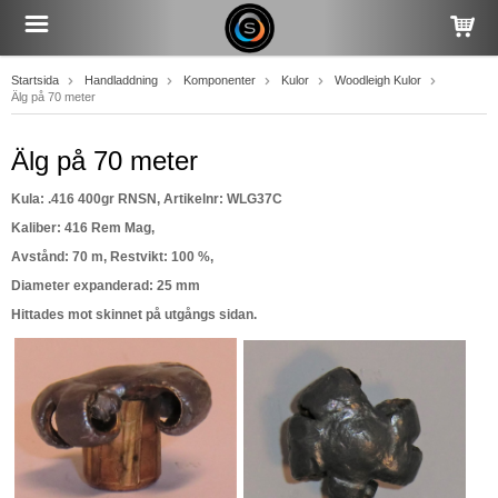
Startsida
Handladdning
Komponenter
Kulor
Woodleigh Kulor
Älg på 70 meter
Älg på 70 meter
Kula: .416 400gr RNSN, Artikelnr:
WLG37C
Kaliber: 416 Rem Mag,
Avstånd: 70 m, Restvikt: 100 %,
Diameter expanderad: 25 mm
Hittades mot skinnet på utgångs sidan.