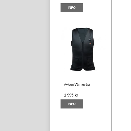
INFO
Avigon Värmeväst
1 995 kr
INFO