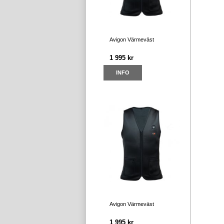
Avigon Värmeväst
1 995 kr
INFO
Avigon Värmeväst
1 995 kr