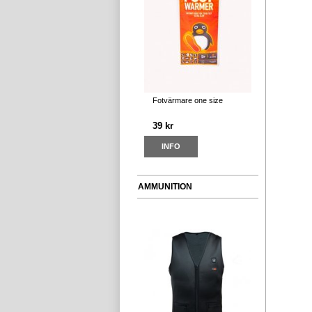
Fotvärmare one size
39 kr
INFO
AMMUNITION