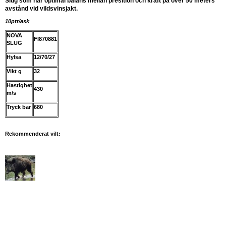
Slug som har optimal balans mellan presition och kraft på över 50 meters
avstånd vid vildsvinsjakt.
10ptr/ask
NOVA
FI870881
SLUG
Hylsa
12/70/27
Vikt g
32
Hastighet
430
m/s
Tryck bar
680
Rekommenderat vilt: