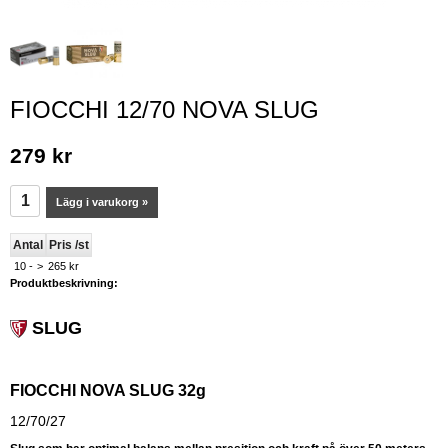
FIOCCHI 12/70 NOVA SLUG
279 kr
Lägg i varukorg »
Antal
Pris /st
10 -
>
265 kr
Produktbeskrivning:
SLUG
FIOCCHI NOVA SLUG 32g
12/70/27