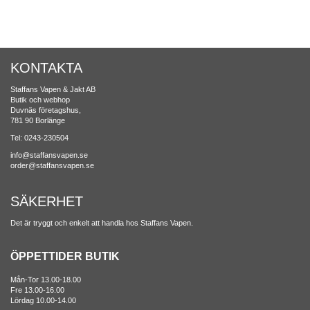
KONTAKTA
Staffans Vapen & Jakt AB
Butik och webhop
Duvnäs företagshus,
781 90 Borlänge
Tel: 0243-230504
info@staffansvapen.se
order@staffansvapen.se
SÄKERHET
Det är tryggt och enkelt att handla hos Staffans Vapen.
ÖPPETTIDER BUTIK
Mån-Tor 13.00-18.00
Fre 13.00-16.00
Lördag 10.00-14.00