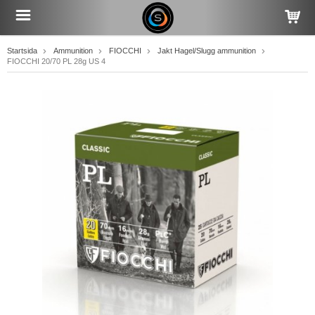
Startsida
Ammunition
FIOCCHI
Jakt Hagel/Slugg ammunition
FIOCCHI 20/70 PL 28g US 4