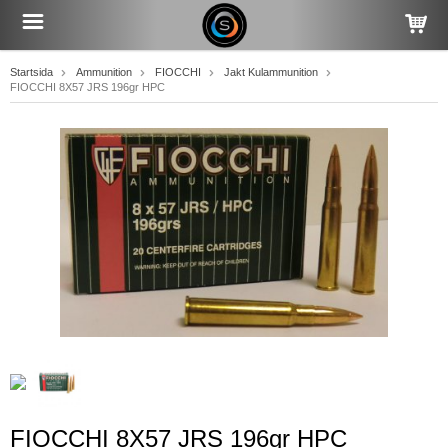
Startsida
Ammunition
FIOCCHI
Jakt Kulammunition
FIOCCHI 8X57 JRS 196gr HPC
FIOCCHI 8X57 JRS 196gr HPC