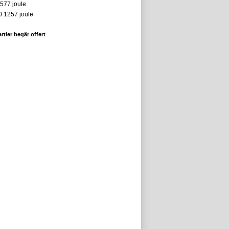
577 joule
0 1257 joule
artier begär offert