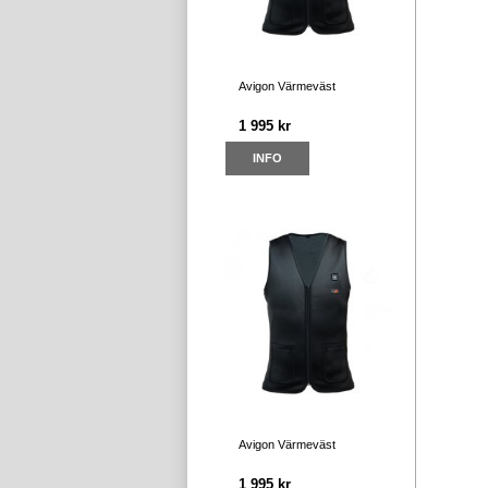
Avigon Värmeväst
1 995 kr
INFO
Avigon Värmeväst
1 995 kr