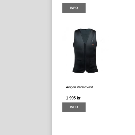
INFO
Avigon Värmeväst
1 995 kr
INFO