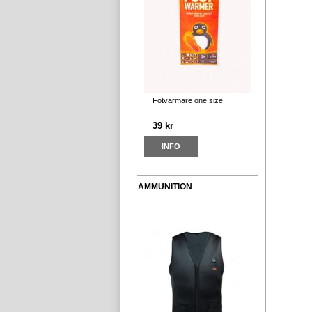
Fotvärmare one size
39 kr
INFO
AMMUNITION