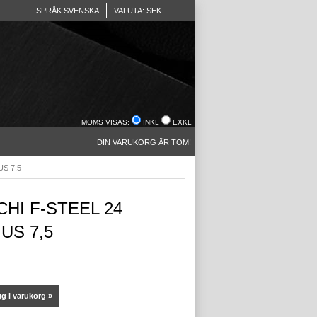
SPRÅK SVENSKA
VALUTA: SEK
MOMS VISAS:
INKL
EXKL
DIN VARUKORG ÄR TOM!
US 7,5
CHI F-STEEL 24
 US 7,5
g i varukorg »