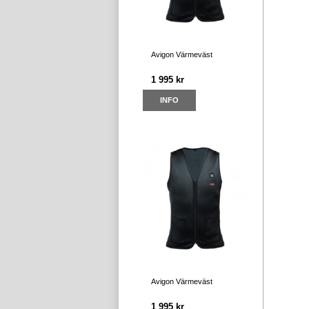
Avigon Värmeväst
1 995 kr
INFO
Avigon Värmeväst
1 995 kr