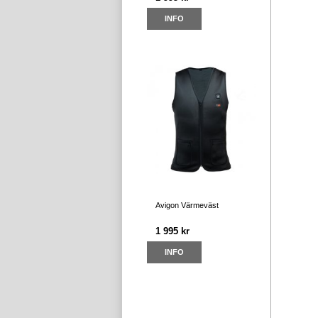
INFO
Avigon Värmeväst
1 995 kr
INFO