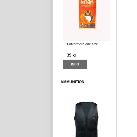
Fotvärmare one size
39 kr
INFO
AMMUNITION