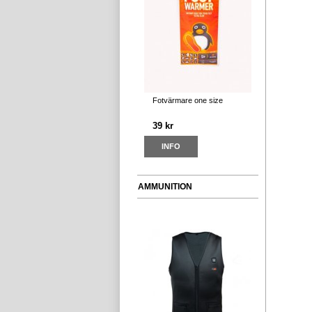
Fotvärmare one size
39 kr
INFO
AMMUNITION