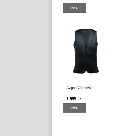
INFO
Avigon Värmeväst
1 995 kr
INFO