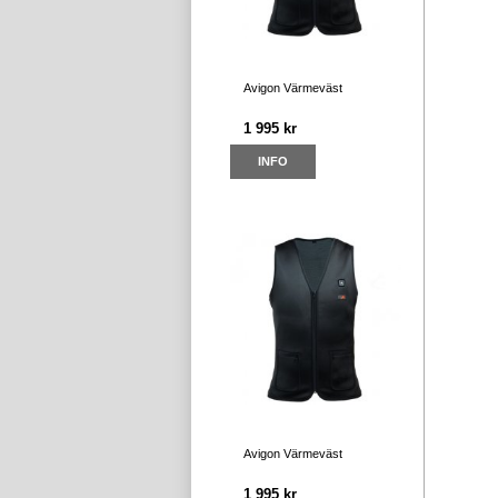
Avigon Värmeväst
1 995 kr
INFO
Avigon Värmeväst
1 995 kr